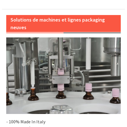
publications
Solutions de machines et lignes packaging
neuves
- 100% Made In Italy