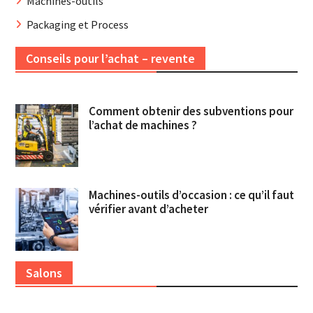
Machines-outils
Packaging et Process
Conseils pour l’achat – revente
Comment obtenir des subventions pour
l’achat de machines ?
Machines-outils d’occasion : ce qu’il faut
vérifier avant d’acheter
Salons