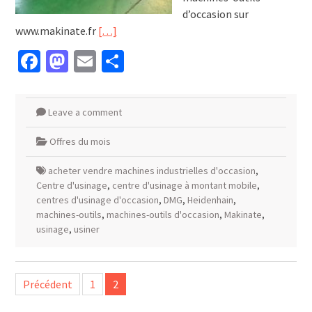
d’occasion sur
www.makinate.fr
[…]
Facebook
Mastodon
Email
Partager
Leave a comment
Offres du mois
acheter vendre machines industrielles d'occasion
,
Centre d'usinage
,
centre d'usinage à montant mobile
,
centres d'usinage d'occasion
,
DMG
,
Heidenhain
,
machines-outils
,
machines-outils d'occasion
,
Makinate
,
usinage
,
usiner
Pagination
Précédent
1
2
des