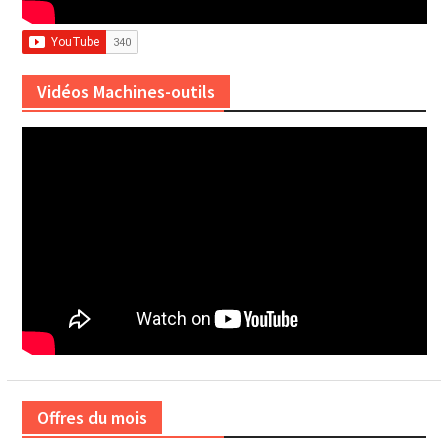
Vidéos Machines-outils
Offres du mois