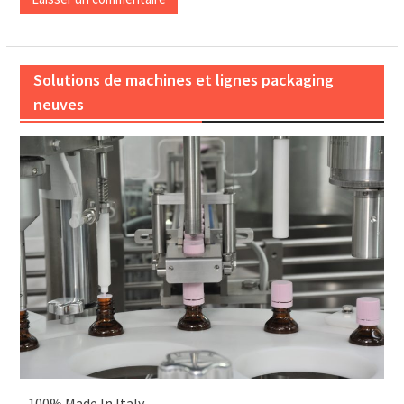
Solutions de machines et lignes packaging
neuves
- 100% Made In Italy