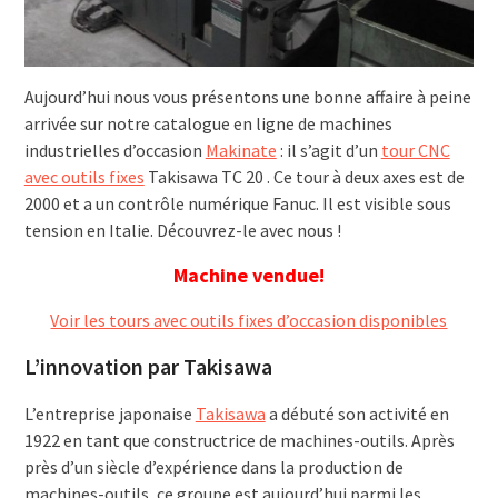
Aujourd’hui nous vous présentons une bonne affaire à peine
arrivée sur notre catalogue en ligne de machines
industrielles d’occasion
Makinate
: il s’agit d’un
tour CNC
avec outils fixes
Takisawa TC 20 . Ce tour à deux axes est de
2000 et a un contrôle numérique Fanuc. Il est visible sous
tension en Italie. Découvrez-le avec nous !
Machine vendue!
Voir les tours avec outils fixes d’occasion disponibles
L’innovation par Takisawa
L’entreprise japonaise
Takisawa
a débuté son activité en
1922 en tant que constructrice de machines-outils. Après
près d’un siècle d’expérience dans la production de
machines-outils, ce groupe est aujourd’hui parmi les