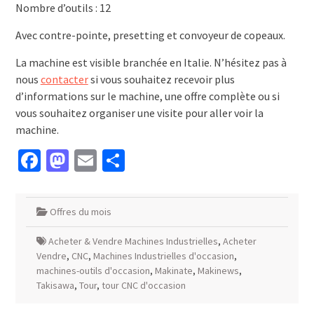
Nombre d’outils : 12
Avec contre-pointe, presetting et convoyeur de copeaux.
La machine est visible branchée en Italie. N’hésitez pas à
nous
contacter
si vous souhaitez recevoir plus
d’informations sur le machine, une offre complète ou si
vous souhaitez organiser une visite pour aller voir la
machine.
Facebook
Mastodon
Email
Partager
Offres du mois
Acheter & Vendre Machines Industrielles
,
Acheter
Vendre
,
CNC
,
Machines Industrielles d'occasion
,
machines-outils d'occasion
,
Makinate
,
Makinews
,
Takisawa
,
Tour
,
tour CNC d'occasion