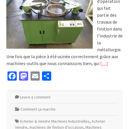
d’opération
qui fait
partie des
travaux de
finition dans
l’industrie de
la
métallurgie.
Une fois que la pièce à été usinée correctement grâce aux
machines-outils que nous connaissons bien, qui
[…]
Facebook
Mastodon
Email
Partager
Leave a comment
Comment ça marche
Acheter & Vendre Machines Industrielles
,
Acheter
Vendre
,
machines de finition d'occasion
,
Machines