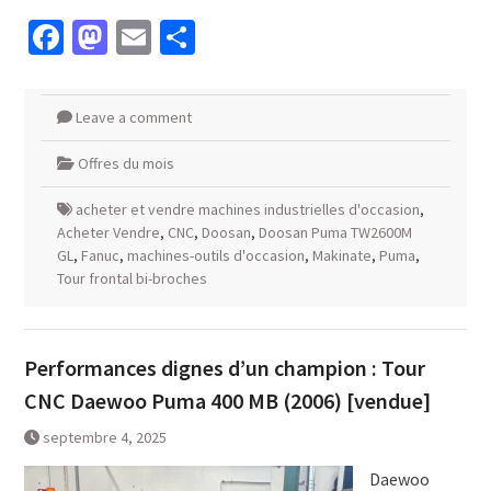
Facebook
Mastodon
Email
Partager
Leave a comment
Offres du mois
acheter et vendre machines industrielles d'occasion
,
Acheter Vendre
,
CNC
,
Doosan
,
Doosan Puma TW2600M
GL
,
Fanuc
,
machines-outils d'occasion
,
Makinate
,
Puma
,
Tour frontal bi-broches
Performances dignes d’un champion : Tour
CNC Daewoo Puma 400 MB (2006) [vendue]
septembre 4, 2025
Daewoo