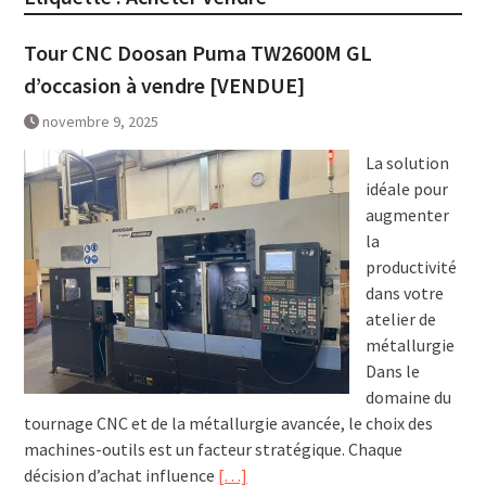
Tour CNC Doosan Puma TW2600M GL
d’occasion à vendre [VENDUE]
novembre 9, 2025
La solution
idéale pour
augmenter
la
productivité
dans votre
atelier de
métallurgie
Dans le
domaine du
tournage CNC et de la métallurgie avancée, le choix des
machines-outils est un facteur stratégique. Chaque
décision d’achat influence
[…]