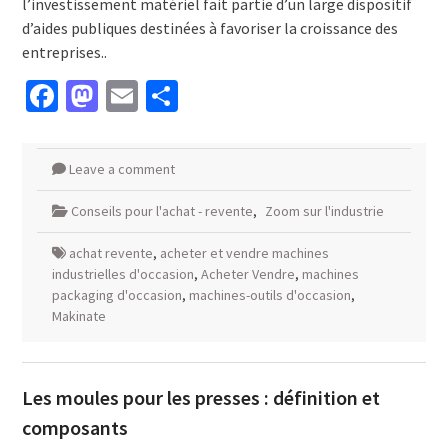
l’investissement matériel fait partie d’un large dispositif
d’aides publiques destinées à favoriser la croissance des
entreprises..
Facebook
Mastodon
Email
Partager
Leave a comment
Conseils pour l'achat - revente
,
Zoom sur l'industrie
achat revente
,
acheter et vendre machines
industrielles d'occasion
,
Acheter Vendre
,
machines
packaging d'occasion
,
machines-outils d'occasion
,
Makinate
Les moules pour les presses : définition et
composants