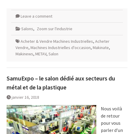
Leave a comment
Salons
,
Zoom sur l'industrie
Acheter & Vendre Machines Industrielles
,
Acheter
Vendre
,
Machines Industrielles d'occasion
,
Makinate
,
Makinews
,
METAV
,
Salon
SamuExpo – le salon dédié aux secteurs du
métal et de la plastique
janvier 16, 2018
Nous voilà
de retour
pour vous
parler d’un