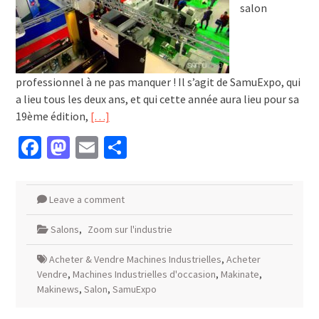
salon
professionnel à ne pas manquer ! Il s’agit de SamuExpo, qui
a lieu tous les deux ans, et qui cette année aura lieu pour sa
19ème édition,
[…]
Facebook
Mastodon
Email
Partager
Leave a comment
Salons
,
Zoom sur l'industrie
Acheter & Vendre Machines Industrielles
,
Acheter
Vendre
,
Machines Industrielles d'occasion
,
Makinate
,
Makinews
,
Salon
,
SamuExpo