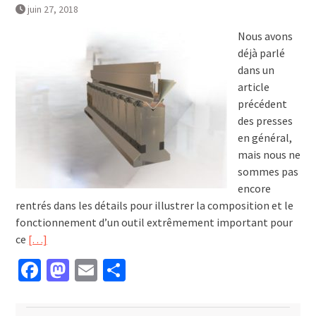
juin 27, 2018
Nous avons
déjà parlé
dans un
article
précédent
des presses
en général,
mais nous ne
sommes pas
encore
rentrés dans les détails pour illustrer la composition et le
fonctionnement d’un outil extrêmement important pour
ce
[…]
Facebook
Mastodon
Email
Partager