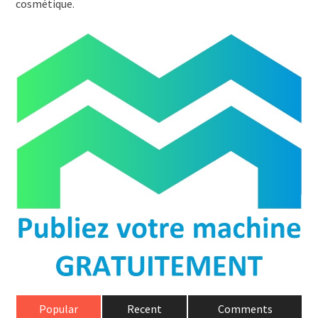
cosmétique.
Popular
Recent
Comments