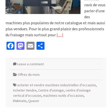
ravis de vous
parler d’une
des
machines plus populaires de notre catalogue et mais aussi
plus vendues. Pour le plus grand plaisir des professionnels
du fraisage mais surtout pour
[…]
Facebook
Mastodon
Email
Partager
Leave a comment
Offres du mois
acheter et vendre machines industrielles d'occasion
,
Acheter Vendre
,
Centre d'usinage
,
centre d'usinage
vertical d'occasion
,
machines-outils d'occasion
,
Makinate
,
Quaser