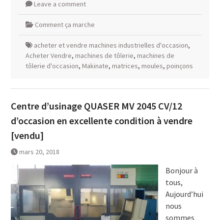
Leave a comment
Comment ça marche
acheter et vendre machines industrielles d'occasion
,
Acheter Vendre
,
machines de tôlerie
,
machines de
tôlerie d'occasion
,
Makinate
,
matrices
,
moules
,
poinçons
Centre d’usinage QUASER MV 2045 CV/12
d’occasion en excellente condition à vendre
[vendu]
mars 20, 2018
Bonjour à
tous,
Aujourd’hui
nous
sommes