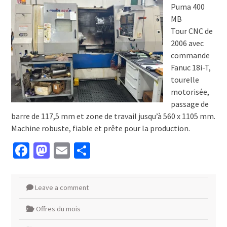
Puma 400
MB
Tour CNC de
2006 avec
commande
Fanuc 18i-T,
tourelle
motorisée,
passage de
barre de 117,5 mm et zone de travail jusqu’à 560 x 1105 mm.
Machine robuste, fiable et prête pour la production.
Facebook
Mastodon
Email
Partager
Leave a comment
Offres du mois