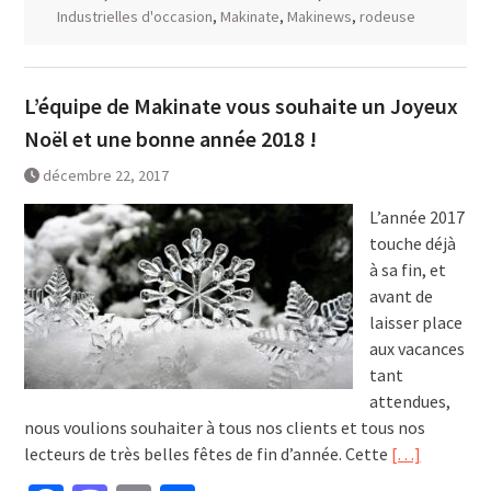
Industrielles d'occasion
,
Makinate
,
Makinews
,
rodeuse
L’équipe de Makinate vous souhaite un Joyeux
Noël et une bonne année 2018 !
décembre 22, 2017
L’année 2017
touche déjà
à sa fin, et
avant de
laisser place
aux vacances
tant
attendues,
nous voulions souhaiter à tous nos clients et tous nos
lecteurs de très belles fêtes de fin d’année. Cette
[…]