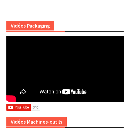
Vidéos Packaging
Vidéos Machines-outils