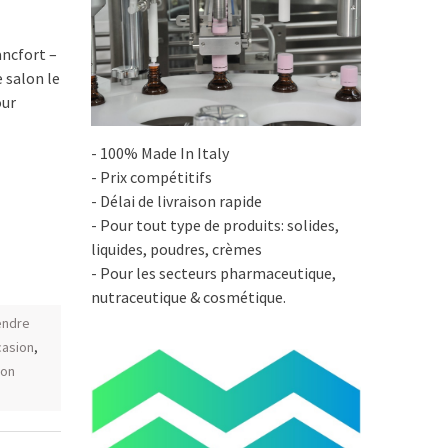
ancfort –
e salon le
our
- 100% Made In Italy
- Prix compétitifs
- Délai de livraison rapide
- Pour tout type de produits: solides,
liquides, poudres, crèmes
- Pour les secteurs pharmaceutique,
nutraceutique & cosmétique.
endre
casion
,
lon