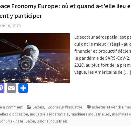
ce Economy Europe : où et quand a-t’elle lieu e
nt y participer
re 18, 2020
Le secteur aérospatial est p
qui ont le mieux « réagi » au
financier et productif décle
la pandémie de SARS-CoV-2.
2020, au plus fort de la prem
vague, les Américains de
[…
acebook
Mastodon
Email
Partager
e a comment
Salons
,
Zoom sur l'industrie
acheter et vendre ma
ielles d'occasion
,
industrie aérospatiale
,
machines industrielles
,
machines-o
ion
,
Makinate
,
Salon
,
salons industriels