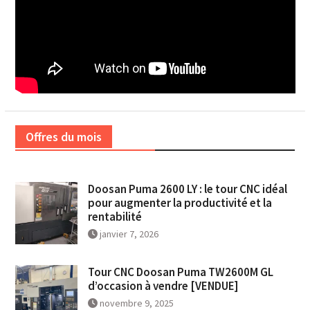
Offres du mois
Doosan Puma 2600 LY : le tour CNC idéal
pour augmenter la productivité et la
rentabilité
janvier 7, 2026
Tour CNC Doosan Puma TW2600M GL
d’occasion à vendre [VENDUE]
novembre 9, 2025