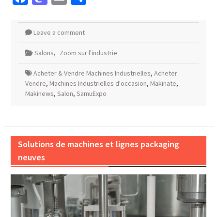
Leave a comment
Salons
,
Zoom sur l'industrie
Acheter & Vendre Machines Industrielles
,
Acheter
Vendre
,
Machines Industrielles d'occasion
,
Makinate
,
Makinews
,
Salon
,
SamuExpo
Solutions de machines et lignes packaging
neuves