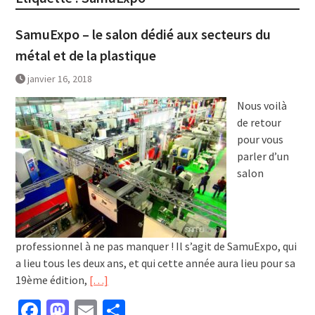
SamuExpo – le salon dédié aux secteurs du
métal et de la plastique
janvier 16, 2018
Nous voilà
de retour
pour vous
parler d’un
salon
professionnel à ne pas manquer ! Il s’agit de SamuExpo, qui
a lieu tous les deux ans, et qui cette année aura lieu pour sa
19ème édition,
[…]
Facebook
Mastodon
Email
Partager