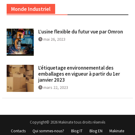
Monde Industriel
L’usine flexible du futur vue par Omron
mai 26, 2023
L’étiquetage environnemental des
emballages en vigueur à partir du 1er
janvier 2023
mars 22, 2023
Copyright© 2026 Makinate tous droits réservés
Contacts
Qui sommes-nous?
Blog IT
Blog EN
Makinate