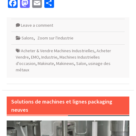
Facebook
Mastodon
Email
Partager
Leave a comment
Salons
,
Zoom sur l'industrie
Acheter & Vendre Machines Industrielles
,
Acheter
Vendre
,
EMO
,
Industrie
,
Machines Industrielles
d'occasion
,
Makinate
,
Makinews
,
Salon
,
usinage des
métaux
Solutions de machines et lignes packaging
neuves