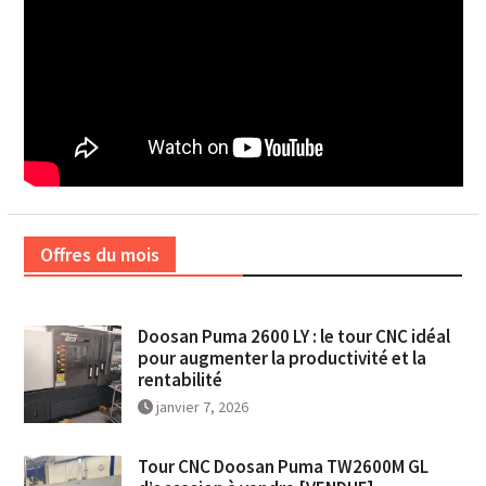
Offres du mois
Doosan Puma 2600 LY : le tour CNC idéal
pour augmenter la productivité et la
rentabilité
janvier 7, 2026
Tour CNC Doosan Puma TW2600M GL