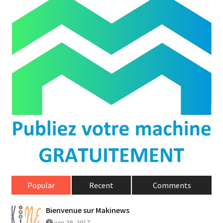
Popular
Recent
Comments
Bienvenue sur Makinews
juin 29, 2017