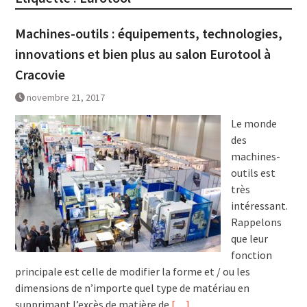
Machines-outils : équipements, technologies,
innovations et bien plus au salon Eurotool à
Cracovie
novembre 21, 2017
Le monde
des
machines-
outils est
très
intéressant.
Rappelons
que leur
fonction
principale est celle de modifier la forme et / ou les
dimensions de n’importe quel type de matériau en
supprimant l’excès de matière de
[…]