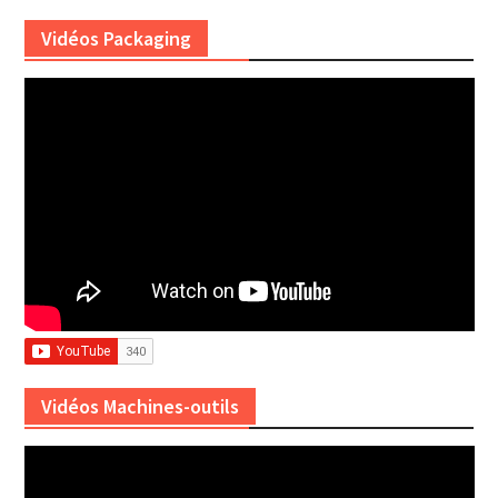
Vidéos Packaging
Vidéos Machines-outils