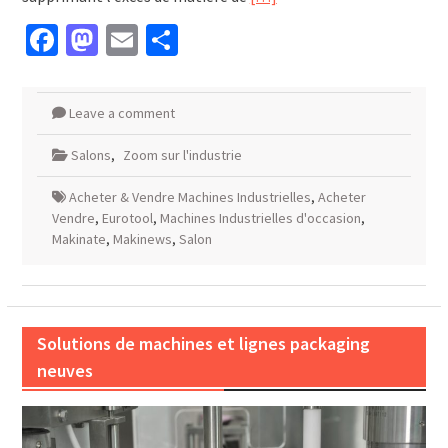
Facebook
Mastodon
Email
Partager
Leave a comment
Salons
,
Zoom sur l'industrie
Acheter & Vendre Machines Industrielles
,
Acheter
Vendre
,
Eurotool
,
Machines Industrielles d'occasion
,
Makinate
,
Makinews
,
Salon
Solutions de machines et lignes packaging
neuves