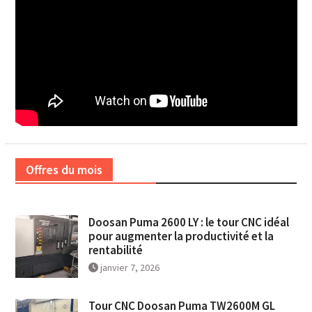
Offres du mois
Doosan Puma 2600 LY : le tour CNC idéal
pour augmenter la productivité et la
rentabilité
janvier 7, 2026
Tour CNC Doosan Puma TW2600M GL