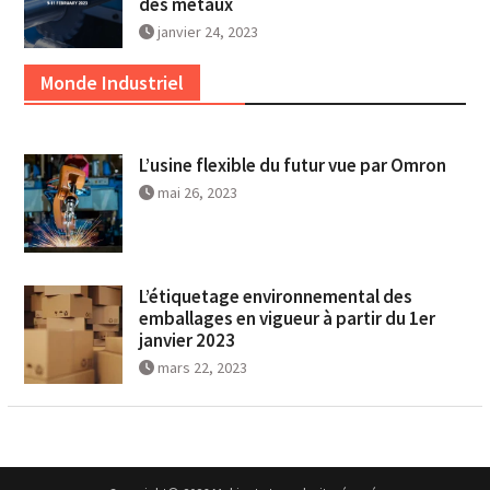
des métaux
janvier 24, 2023
Monde Industriel
L’usine flexible du futur vue par Omron
mai 26, 2023
L’étiquetage environnemental des
emballages en vigueur à partir du 1er
janvier 2023
mars 22, 2023