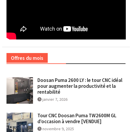
Offres du mois
Doosan Puma 2600 LY : le tour CNC idéal
pour augmenter la productivité et la
rentabilité
janvier 7, 2026
Tour CNC Doosan Puma TW2600M GL
d’occasion à vendre [VENDUE]
novembre 9, 2025