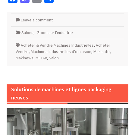
Leave a comment
Salons
,
Zoom sur l'industrie
Acheter & Vendre Machines Industrielles
,
Acheter
Vendre
,
Machines Industrielles d'occasion
,
Makinate
,
Makinews
,
METAV
,
Salon
Solutions de machines et lignes packaging
neuves