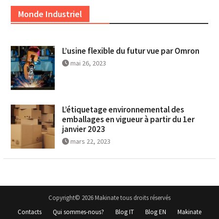
Monde Industriel
L’usine flexible du futur vue par Omron
mai 26, 2023
L’étiquetage environnemental des
emballages en vigueur à partir du 1er
janvier 2023
mars 22, 2023
Copyright© 2026 Makinate tous droits réservés
Contacts
Qui sommes-nous?
Blog IT
Blog EN
Makinate