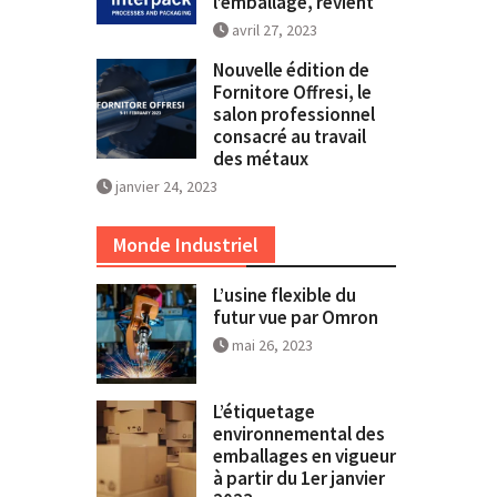
l’emballage, revient
avril 27, 2023
Nouvelle édition de
Fornitore Offresi, le
salon professionnel
consacré au travail
des métaux
janvier 24, 2023
Monde Industriel
L’usine flexible du
futur vue par Omron
mai 26, 2023
L’étiquetage
environnemental des
emballages en vigueur
à partir du 1er janvier