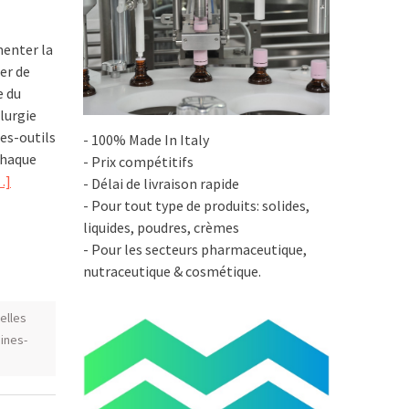
menter la
er de
e du
lurgie
es-outils
- 100% Made In Italy
Chaque
- Prix compétitifs
…]
- Délai de livraison rapide
- Pour tout type de produits: solides,
liquides, poudres, crèmes
- Pour les secteurs pharmaceutique,
nutraceutique & cosmétique.
elles
ines-