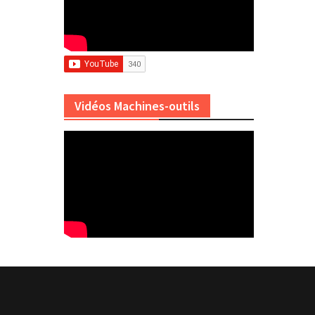
Vidéos Machines-outils