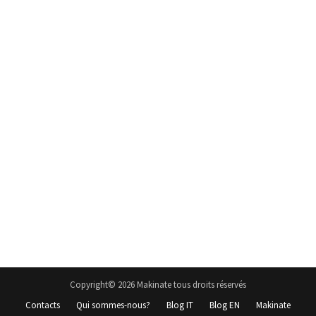
Copyright© 2026 Makinate tous droits réservés
Contacts
Qui sommes-nous?
Blog IT
Blog EN
Makinate