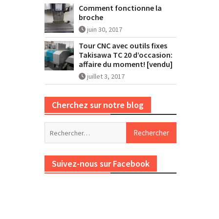
Comment fonctionne la
broche
juin 30, 2017
Tour CNC avec outils fixes
Takisawa TC 20 d’occasion:
affaire du moment! [vendu]
juillet 3, 2017
Cherchez sur notre blog
Rechercher :
Suivez-nous sur Facebook