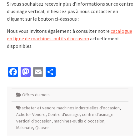
Si vous souhaitez recevoir plus d’informations sur ce centre
d’usinage vertical, n’hésitez pas à nous contacter en
cliquant sur le bouton ci-dessous :
Nous vous invitons également à consulter notre
catalogue
en ligne de machines-outils d’occasion
actuellement
disponibles.
Facebook
Mastodon
Email
Partager
Offres du mois
acheter et vendre machines industrielles d'occasion
,
Acheter Vendre
,
Centre d'usinage
,
centre d'usinage
vertical d'occasion
,
machines-outils d'occasion
,
Makinate
,
Quaser