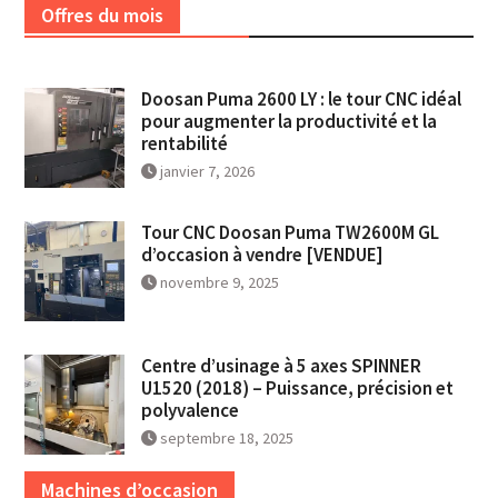
Offres du mois
Doosan Puma 2600 LY : le tour CNC idéal
pour augmenter la productivité et la
rentabilité
janvier 7, 2026
Tour CNC Doosan Puma TW2600M GL
d’occasion à vendre [VENDUE]
novembre 9, 2025
Centre d’usinage à 5 axes SPINNER
U1520 (2018) – Puissance, précision et
polyvalence
septembre 18, 2025
Machines d’occasion