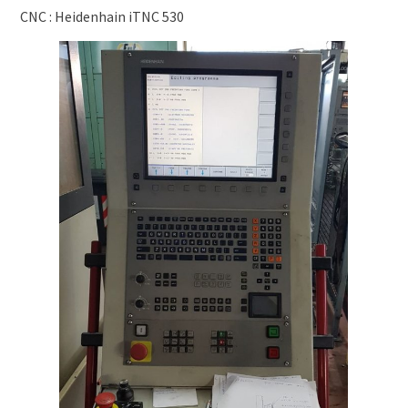
CNC : Heidenhain iTNC 530