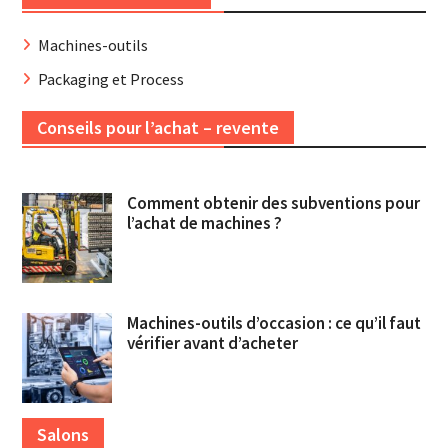
Machines-outils
Packaging et Process
Conseils pour l’achat – revente
Comment obtenir des subventions pour
l’achat de machines ?
Machines-outils d’occasion : ce qu’il faut
vérifier avant d’acheter
Salons