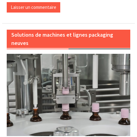
Solutions de machines et lignes packaging
neuves