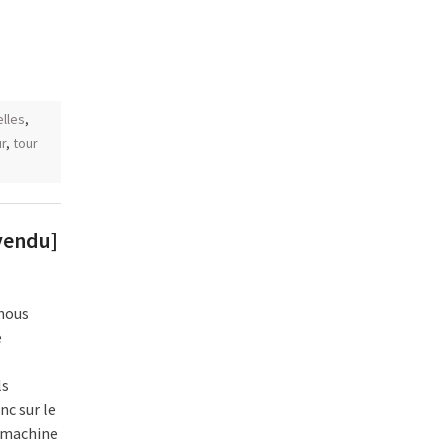
elles
,
r
,
tour
vendu]
 nous
e
ls
c sur le
e machine