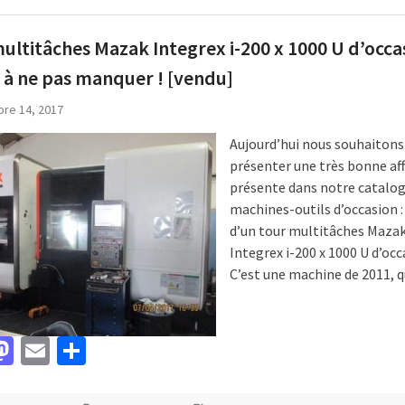
ultitâches Mazak Integrex i-200 x 1000 U d’occa
e à ne pas manquer ! [vendu]
re 14, 2017
Aujourd’hui nous souhaitons
présenter une très bonne aff
présente dans notre catalo
machines-outils d’occasion : i
d’un tour multitâches Maza
Integrex i-200 x 1000 U d’occ
C’est une machine de 2011, q
acebook
Mastodon
Email
Partager