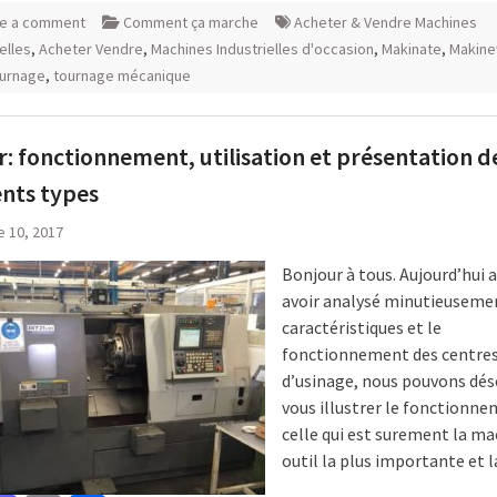
e a comment
Comment ça marche
Acheter & Vendre Machines
elles
,
Acheter Vendre
,
Machines Industrielles d'occasion
,
Makinate
,
Makin
urnage
,
tournage mécanique
r: fonctionnement, utilisation et présentation d
ents types
e 10, 2017
Bonjour à tous. Aujourd’hui 
avoir analysé minutieuseme
caractéristiques et le
fonctionnement des centre
d’usinage, nous pouvons dé
vous illustrer le fonctionn
celle qui est surement la ma
outil la plus importante et 