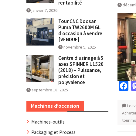
rentabilité
décemb
janvier 7, 2026
Tour CNC Doosan
Puma TW2600M GL
d’occasion à vendre
[VENDUE]
novembre 9, 2025
Centre d’usinage à 5
axes SPINNER U1520
(2018) – Puissance,
précision et
polyvalence
F
septembre 18, 2025
Machines d’occasion
Leav
Achete
tour mo
Machines-outils
Packaging et Process