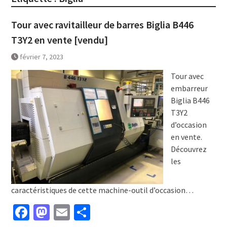
Tour avec ravitailleur de barres Biglia B446
T3Y2 en vente [vendu]
février 7, 2023
Tour avec
embarreur
Biglia B446
T3Y2
d’occasion
en vente.
Découvrez
les
caractéristiques de cette machine-outil d’occasion…
Facebook
Mastodon
Email
Partager