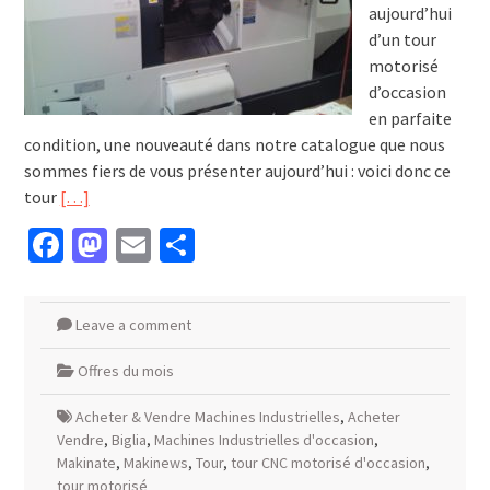
aujourd’hui
d’un tour
motorisé
d’occasion
en parfaite
condition, une nouveauté dans notre catalogue que nous
sommes fiers de vous présenter aujourd’hui : voici donc ce
tour
[…]
Facebook
Mastodon
Email
Partager
Leave a comment
Offres du mois
Acheter & Vendre Machines Industrielles
,
Acheter
Vendre
,
Biglia
,
Machines Industrielles d'occasion
,
Makinate
,
Makinews
,
Tour
,
tour CNC motorisé d'occasion
,
tour motorisé