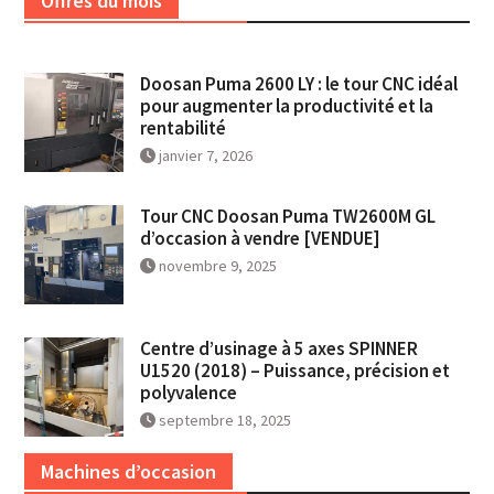
Offres du mois
Doosan Puma 2600 LY : le tour CNC idéal
pour augmenter la productivité et la
rentabilité
janvier 7, 2026
Tour CNC Doosan Puma TW2600M GL
d’occasion à vendre [VENDUE]
novembre 9, 2025
Centre d’usinage à 5 axes SPINNER
U1520 (2018) – Puissance, précision et
polyvalence
septembre 18, 2025
Machines d’occasion