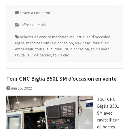
Leave a comment
Offres du mois
acheter et vendre machines industrielles d'occasion
,
Biglia
,
machines-outils d'occasion
,
Makinate
,
tour avec
embarreur
,
tour Biglia
,
tour CNC d'occasion
,
tours avec
ravitailleur de barres
,
tours cnc
Tour CNC Biglia B501 SM d’occasion en vente
juin 15, 2022
Tour CNC
Biglia B501
SM avec
ravitailleur
de barres.