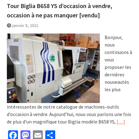
Tour Biglia B658 YS d’occasion à vendre,
occasion à ne pas manquer [vendu]
janvier 8, 2021
Bonjour,
nous
continuons à
vous
proposer les
dernières
nouveautés
les plus
intéressantes de notre catalogue de machines-outils
d’occasion à vendre. Aujourd’hui, nous vous parlons une fois
de plus d’un magnifique tour Biglia modèle B658 YS,
[…]
Facebook
Mastodon
Email
Partager