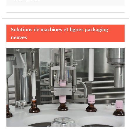
Solutions de machines et lignes packaging
neuves