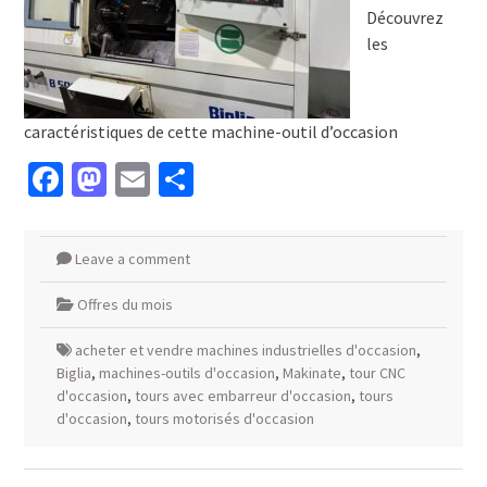
Découvrez
les
caractéristiques de cette machine-outil d’occasion
Facebook
Mastodon
Email
Partager
Leave a comment
Offres du mois
acheter et vendre machines industrielles d'occasion
,
Biglia
,
machines-outils d'occasion
,
Makinate
,
tour CNC
d'occasion
,
tours avec embarreur d'occasion
,
tours
d'occasion
,
tours motorisés d'occasion