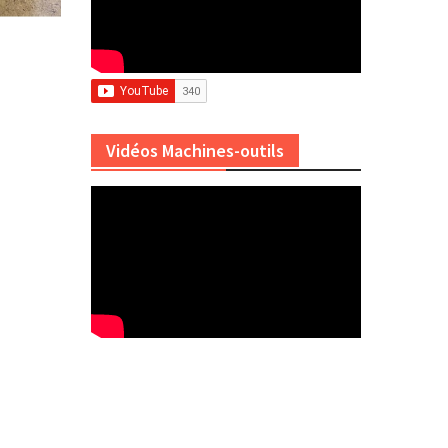
Vidéos Machines-outils