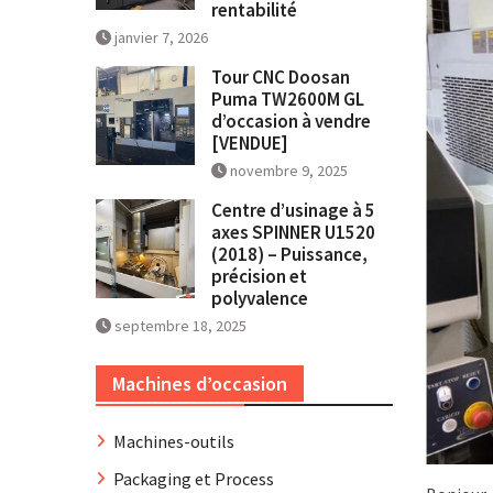
rentabilité
janvier 7, 2026
Tour CNC Doosan
Puma TW2600M GL
d’occasion à vendre
[VENDUE]
novembre 9, 2025
Centre d’usinage à 5
axes SPINNER U1520
(2018) – Puissance,
précision et
polyvalence
septembre 18, 2025
Machines d’occasion
Machines-outils
Packaging et Process