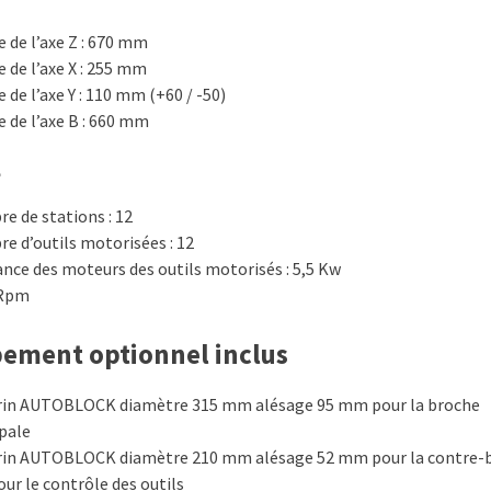
 de l’axe Z : 670 mm
 de l’axe X : 255 mm
 de l’axe Y : 110 mm (+60 / -50)
 de l’axe B : 660 mm
e
e de stations : 12
e d’outils motorisées : 12
ance des moteurs des outils motorisés : 5,5 Kw
 Rpm
ement optionnel inclus
in AUTOBLOCK diamètre 315 mm alésage 95 mm pour la broche
ipale
in AUTOBLOCK diamètre 210 mm alésage 52 mm pour la contre-
ur le contrôle des outils