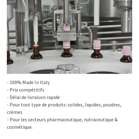
- 100% Made In Italy
- Prix compétitifs
- Délai de livraison rapide
- Pour tout type de produits: solides, liquides, poudres,
crèmes
- Pour les secteurs pharmaceutique, nutraceutique &
cosmétique.