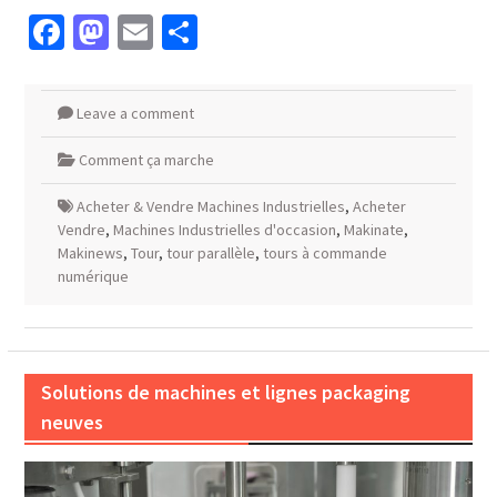
Facebook
Mastodon
Email
Partager
Leave a comment
Comment ça marche
Acheter & Vendre Machines Industrielles
,
Acheter
Vendre
,
Machines Industrielles d'occasion
,
Makinate
,
Makinews
,
Tour
,
tour parallèle
,
tours à commande
numérique
Solutions de machines et lignes packaging
neuves