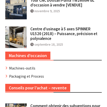
Tour CNC Doosan Puma TW2600M GL
d’occasion à vendre [VENDUE]
novembre 9, 2025
Centre d’usinage à 5 axes SPINNER
U1520 (2018) – Puissance, précision et
polyvalence
septembre 18, 2025
Machines d’occasion
Machines-outils
Packaging et Process
Conseils pour l’achat – revente
Comment obtenir des subventions pour