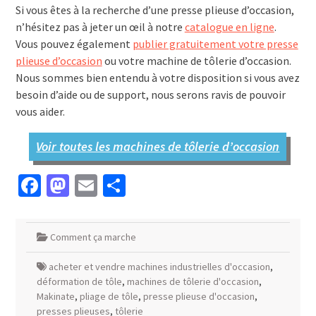
Si vous êtes à la recherche d’une presse plieuse d’occasion,
n’hésitez pas à jeter un œil à notre
catalogue en ligne
.
Vous pouvez également
publier gratuitement votre presse
plieuse d’occasion
ou votre machine de tôlerie d’occasion.
Nous sommes bien entendu à votre disposition si vous avez
besoin d’aide ou de support, nous serons ravis de pouvoir
vous aider.
Voir toutes les machines de tôlerie d’occasion
Facebook
Mastodon
Email
Partager
Comment ça marche
acheter et vendre machines industrielles d'occasion
,
déformation de tôle
,
machines de tôlerie d'occasion
,
Makinate
,
pliage de tôle
,
presse plieuse d'occasion
,
presses plieuses
,
tôlerie