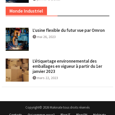
Monde Industriel
L’usine flexible du futur vue par Omron
mai 26, 2023
L’étiquetage environnemental des
emballages en vigueur à partir du 1er
janvier 2023
mars 22, 2023
Copyright© 2026 Makinate tous droits réservés
Contacts
Qui sommes-nous?
Blog IT
Blog EN
Makinate