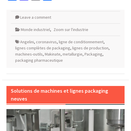
Leave a comment
Monde industriel
,
Zoom sur l'industrie
Angelini
,
coronavirus
,
ligne de conditionnement
,
lignes complètes de packaging
,
lignes de production
,
machines-outils
,
Makinate
,
metallurgie
,
Packaging
,
packaging pharmaceutique
Solutions de machines et lignes packaging
neuves