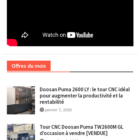
Offres du mois
Doosan Puma 2600 LY : le tour CNC idéal
pour augmenter la productivité et la
rentabilité
janvier 7, 2026
Tour CNC Doosan Puma TW2600M GL
d’occasion à vendre [VENDUE]