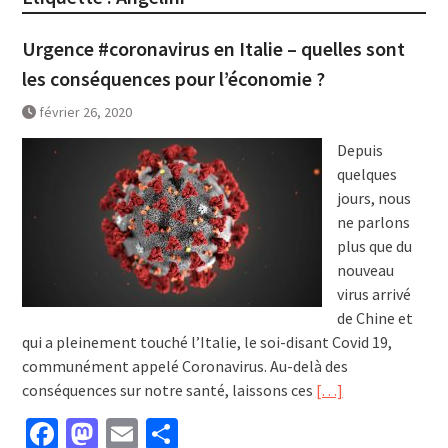
Urgence #coronavirus en Italie – quelles sont
les conséquences pour l’économie ?
février 26, 2020
Depuis
quelques
jours, nous
ne parlons
plus que du
nouveau
virus arrivé
de Chine et
qui a pleinement touché l’Italie, le soi-disant Covid 19,
communément appelé Coronavirus. Au-delà des
conséquences sur notre santé, laissons ces
[…]
Facebook
Mastodon
Email
Partager