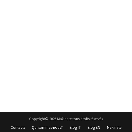
Copyright© 2026 Makinate tous droits réservés
Contacts
Qui sommes-nous?
Blog IT
Blog EN
Makinate