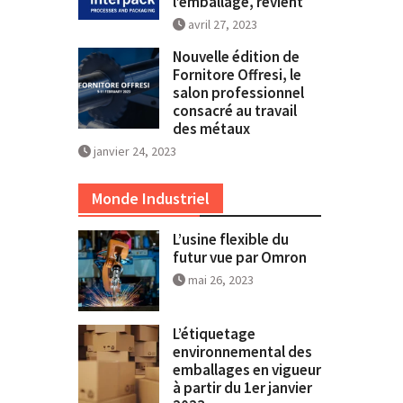
l’emballage, revient
avril 27, 2023
Nouvelle édition de
Fornitore Offresi, le
salon professionnel
consacré au travail
des métaux
janvier 24, 2023
Monde Industriel
L’usine flexible du
futur vue par Omron
mai 26, 2023
L’étiquetage
environnemental des
emballages en vigueur
à partir du 1er janvier