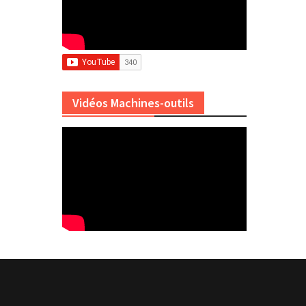
Vidéos Machines-outils