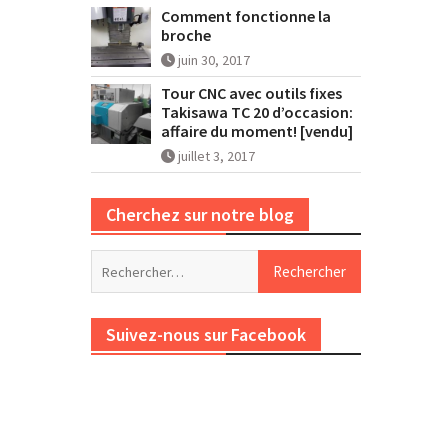
Comment fonctionne la
broche
juin 30, 2017
Tour CNC avec outils fixes
Takisawa TC 20 d’occasion:
affaire du moment! [vendu]
juillet 3, 2017
Cherchez sur notre blog
Rechercher :
Suivez-nous sur Facebook