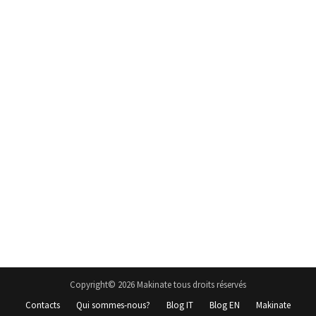
Copyright© 2026 Makinate tous droits réservés
Contacts
Qui sommes-nous?
Blog IT
Blog EN
Makinate