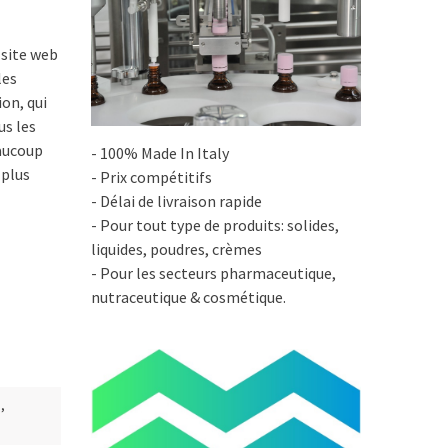
 site web
les
on, qui
us les
eaucoup
- 100% Made In Italy
 plus
- Prix compétitifs
- Délai de livraison rapide
- Pour tout type de produits: solides,
liquides, poudres, crèmes
- Pour les secteurs pharmaceutique,
nutraceutique & cosmétique.
n
,