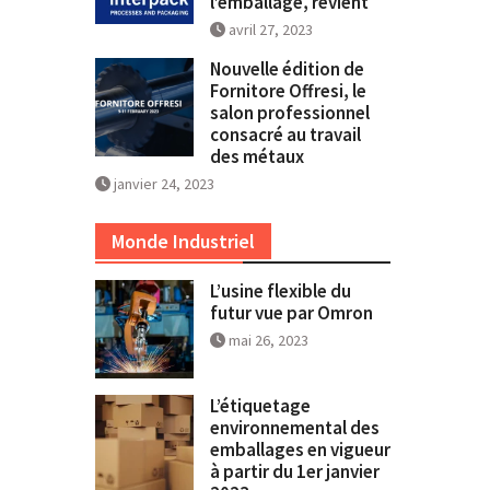
l’emballage, revient
avril 27, 2023
Nouvelle édition de
Fornitore Offresi, le
salon professionnel
consacré au travail
des métaux
janvier 24, 2023
Monde Industriel
L’usine flexible du
futur vue par Omron
mai 26, 2023
L’étiquetage
environnemental des
emballages en vigueur
à partir du 1er janvier