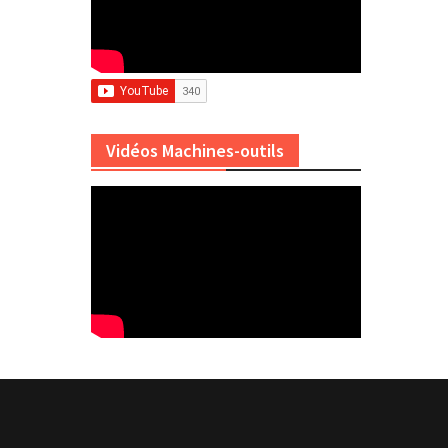
Vidéos Machines-outils