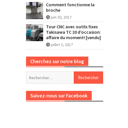
Comment fonctionne la
broche
juin 30, 2017
Tour CNC avec outils fixes
Takisawa TC 20 d’occasion:
affaire du moment! [vendu]
juillet 3, 2017
Cherchez sur notre blog
Rechercher :
Suivez-nous sur Facebook