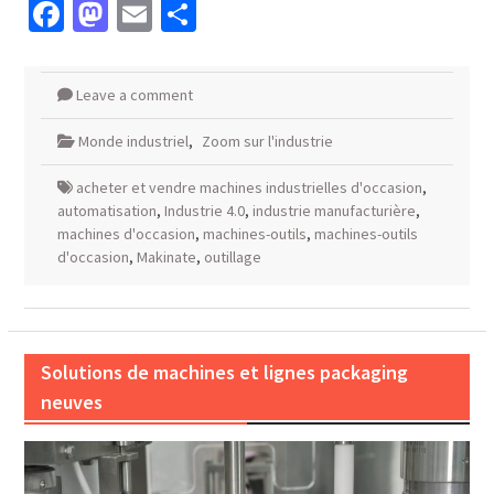
Facebook
Mastodon
Email
Partager
Leave a comment
Monde industriel
,
Zoom sur l'industrie
acheter et vendre machines industrielles d'occasion
,
automatisation
,
Industrie 4.0
,
industrie manufacturière
,
machines d'occasion
,
machines-outils
,
machines-outils
d'occasion
,
Makinate
,
outillage
Solutions de machines et lignes packaging
neuves