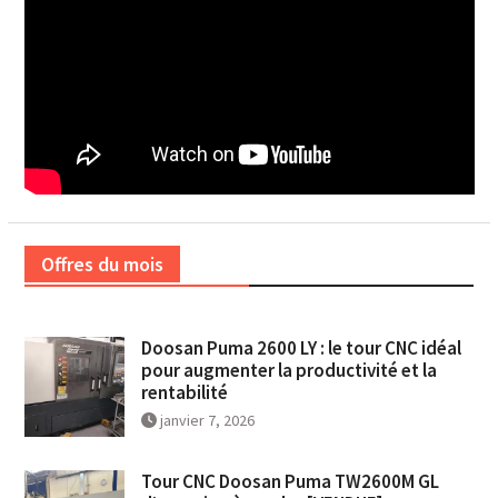
Offres du mois
Doosan Puma 2600 LY : le tour CNC idéal
pour augmenter la productivité et la
rentabilité
janvier 7, 2026
Tour CNC Doosan Puma TW2600M GL