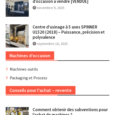
d’occasion à vendre [VENDUE]
novembre 9, 2025
Centre d’usinage à 5 axes SPINNER
U1520 (2018) – Puissance, précision et
polyvalence
septembre 18, 2025
Machines d’occasion
Machines-outils
Packaging et Process
Conseils pour l’achat – revente
Comment obtenir des subventions pour
l’achat de machines ?