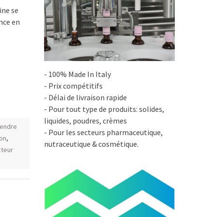
ine se
nce en
- 100% Made In Italy
- Prix compétitifs
- Délai de livraison rapide
- Pour tout type de produits: solides,
liquides, poudres, crèmes
vendre
- Pour les secteurs pharmaceutique,
ion
,
nutraceutique & cosmétique.
cteur