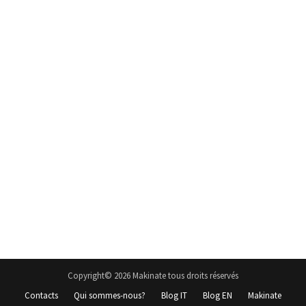
Copyright© 2026 Makinate tous droits réservés
Contacts
Qui sommes-nous?
Blog IT
Blog EN
Makinate