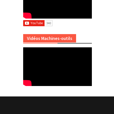
Vidéos Machines-outils