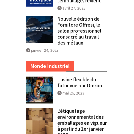
l’emballage, revient
avril 27, 2023
Nouvelle édition de
Fornitore Offresi, le
salon professionnel
consacré au travail
des métaux
janvier 24, 2023
Monde Industriel
L’usine flexible du
futur vue par Omron
mai 26, 2023
L’étiquetage
environnemental des
emballages en vigueur
à partir du 1er janvier