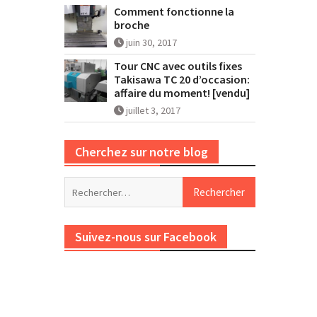
Comment fonctionne la
broche
juin 30, 2017
Tour CNC avec outils fixes
Takisawa TC 20 d’occasion:
affaire du moment! [vendu]
juillet 3, 2017
Cherchez sur notre blog
Rechercher :
Suivez-nous sur Facebook