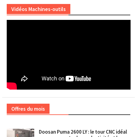
Vidéos Machines-outils
Offres du mois
Doosan Puma 2600 LY : le tour CNC idéal