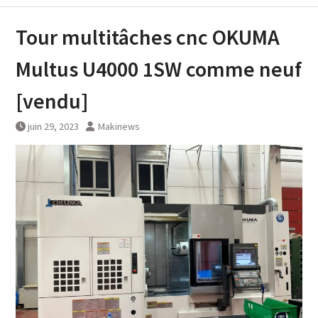
Tour multitâches cnc OKUMA
Multus U4000 1SW comme neuf
[vendu]
juin 29, 2023
Makinews