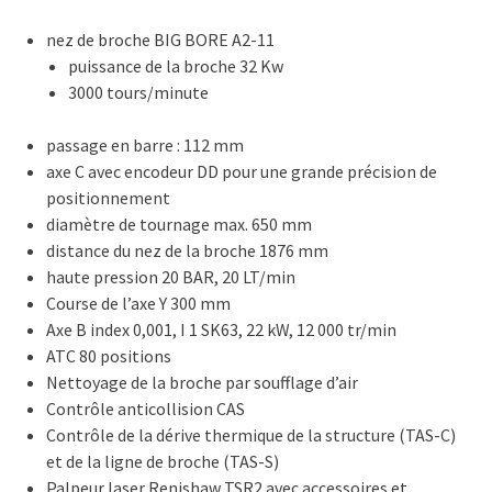
nez de broche BIG BORE A2-11
puissance de la broche 32 Kw
3000 tours/minute
passage en barre : 112 mm
axe C avec encodeur DD pour une grande précision de
positionnement
diamètre de tournage max. 650 mm
distance du nez de la broche 1876 mm
haute pression 20 BAR, 20 LT/min
Course de l’axe Y 300 mm
Axe B index 0,001, I 1 SK63, 22 kW, 12 000 tr/min
ATC 80 positions
Nettoyage de la broche par soufflage d’air
Contrôle anticollision CAS
Contrôle de la dérive thermique de la structure (TAS-C)
et de la ligne de broche (TAS-S)
Palpeur laser Renishaw TSR2 avec accessoires et