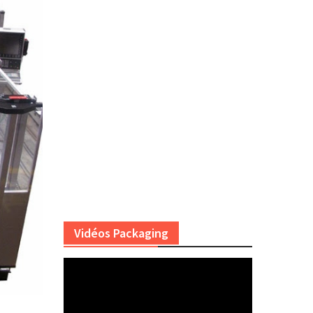
Vidéos Packaging