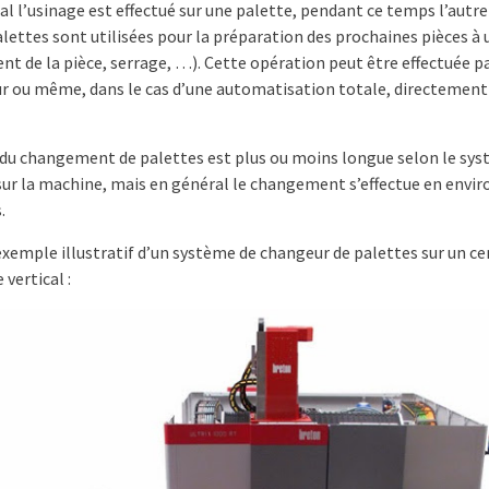
l l’usinage est effectué sur une palette, pendant ce temps l’autre
lettes sont utilisées pour la préparation des prochaines pièces à 
nt de la pièce, serrage, …). Cette opération peut être effectuée p
r ou même, dans le cas d’une automatisation totale, directement
 du changement de palettes est plus ou moins longue selon le sy
 sur la machine, mais en général le changement s’effectue en envir
.
 exemple illustratif d’un système de changeur de palettes sur un ce
 vertical :