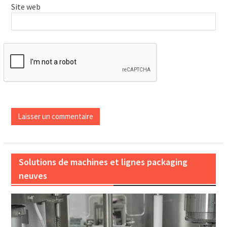
Site web
Solutions de machines et lignes packaging
neuves