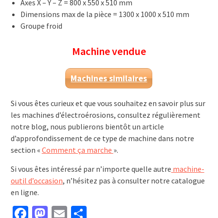
Axes X – Y – Z = 800 x 550 x 510 mm
Dimensions max de la pièce = 1300 x 1000 x 510 mm
Groupe froid
Machine vendue
Machines similaires
Si vous êtes curieux et que vous souhaitez en savoir plus sur
les machines d’électroérosions, consultez régulièrement
notre blog, nous publierons bientôt un article
d’approfondissement de ce type de machine dans notre
section «
Comment ça marche
».
Si vous êtes intéressé par n’importe quelle autre
machine-
outil d’occasion
, n’hésitez pas à consulter notre catalogue
en ligne.
Facebook
Mastodon
Email
Partager