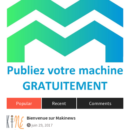
Popular
Recent
Comments
Bienvenue sur Makinews
juin 29, 2017