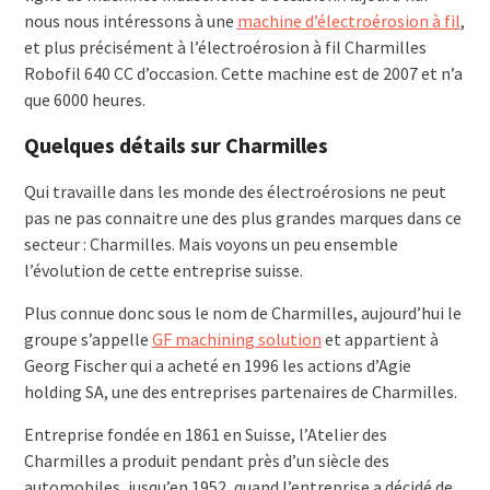
nous nous intéressons à une
machine d’électroérosion à fil
,
et plus précisément à l’électroérosion à fil Charmilles
Robofil 640 CC d’occasion. Cette machine est de 2007 et n’a
que 6000 heures.
Quelques détails sur Charmilles
Qui travaille dans les monde des électroérosions ne peut
pas ne pas connaitre une des plus grandes marques dans ce
secteur : Charmilles. Mais voyons un peu ensemble
l’évolution de cette entreprise suisse.
Plus connue donc sous le nom de Charmilles, aujourd’hui le
groupe s’appelle
GF machining solution
et appartient à
Georg Fischer qui a acheté en 1996 les actions d’Agie
holding SA, une des entreprises partenaires de Charmilles.
Entreprise fondée en 1861 en Suisse, l’Atelier des
Charmilles a produit pendant près d’un siècle des
automobiles, jusqu’en 1952, quand l’entreprise a décidé de