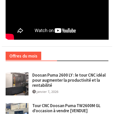
Offres du mois
Doosan Puma 2600 LY : le tour CNC idéal
pour augmenter la productivité et la
rentabilité
janvier 7, 2026
Tour CNC Doosan Puma TW2600M GL
d’occasion à vendre [VENDUE]