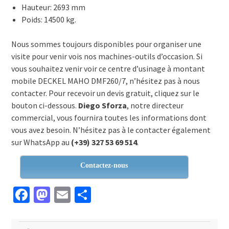
Hauteur: 2693 mm
Poids: 14500 kg.
Nous sommes toujours disponibles pour organiser une
visite pour venir vois nos machines-outils d’occasion. Si
vous souhaitez venir voir ce centre d’usinage à montant
mobile DECKEL MAHO DMF260/7, n’hésitez pas à nous
contacter. Pour recevoir un devis gratuit, cliquez sur le
bouton ci-dessous.
Diego Sforza
, notre directeur
commercial, vous fournira toutes les informations dont
vous avez besoin. N’hésitez pas à le contacter également
sur WhatsApp au
(+39) 327 53 69 514
.
Contactez-nous
Facebook
Mastodon
Email
Partager