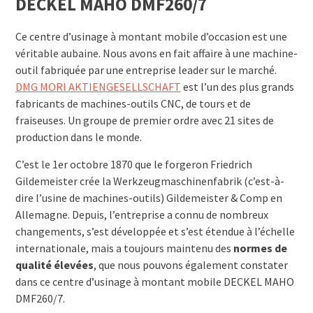
DECKEL MAHO DMF260/7
Ce centre d’usinage à montant mobile d’occasion est une
véritable aubaine. Nous avons en fait affaire à une machine-
outil fabriquée par une entreprise leader sur le marché.
DMG MORI AKTIENGESELLSCHAFT
est l’un des plus grands
fabricants de machines-outils CNC, de tours et de
fraiseuses. Un groupe de premier ordre avec 21 sites de
production dans le monde.
C’est le 1er octobre 1870 que le forgeron Friedrich
Gildemeister crée la Werkzeugmaschinenfabrik (c’est-à-
dire l’usine de machines-outils) Gildemeister & Comp en
Allemagne. Depuis, l’entreprise a connu de nombreux
changements, s’est développée et s’est étendue à l’échelle
internationale, mais a toujours maintenu des
normes de
qualité élevées
, que nous pouvons également constater
dans ce centre d’usinage à montant mobile DECKEL MAHO
DMF260/7.