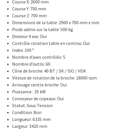
Course X: 2600 mm
Course Y: 700 mm
Course Z: 700 mm
Dimensions de la table: 2900 x 700 mm x mm
Poids admis sur la table: 500 kg
Diviseur 4 axe: Oui
Contrôle rotation table en continu: Oui
Index: 100 °
Nombre d’axes contrôlés: 5
Nombre d’outils: 60
Cône de broche: 40 BT / SK / ISO / HSK
Vitesse de rotation de la broche: 18000 rpm
Arrosage centre broche: Oui
Puissance : 35 kW
Convoyeur de copeaux: Oui
Statut: Sous Tension
Condition: Bon
Longueur: 6335 mm
Largeur: 3420 mm