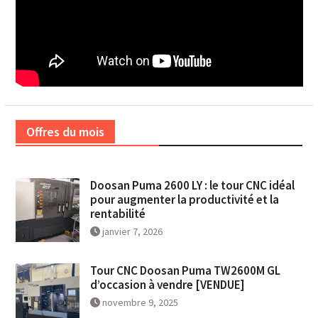
Offres du mois
Doosan Puma 2600 LY : le tour CNC idéal
pour augmenter la productivité et la
rentabilité
janvier 7, 2026
Tour CNC Doosan Puma TW2600M GL
d’occasion à vendre [VENDUE]
novembre 9, 2025