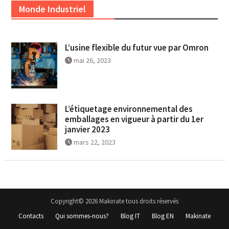
Monde Industriel
L’usine flexible du futur vue par Omron
mai 26, 2023
L’étiquetage environnemental des
emballages en vigueur à partir du 1er
janvier 2023
mars 22, 2023
Copyright© 2026 Makinate tous droits réservés
Contacts
Qui sommes-nous?
Blog IT
Blog EN
Makinate