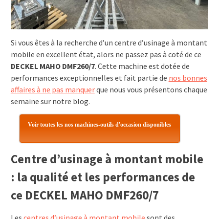
Si vous êtes à la recherche d’un centre d’usinage à montant
mobile en excellent état, alors ne passez pas à coté de ce
DECKEL MAHO DMF260/7
. Cette machine est dotée de
performances exceptionnelles et fait partie de
nos bonnes
affaires à ne pas manquer
que nous vous présentons chaque
semaine sur notre blog.
Voir toutes les nos machines-outils d'occasion disponibles
Centre d’usinage à montant mobile
: la qualité et les performances de
ce DECKEL MAHO DMF260/7
Les
centres d’usinage à montant mobile
sont des