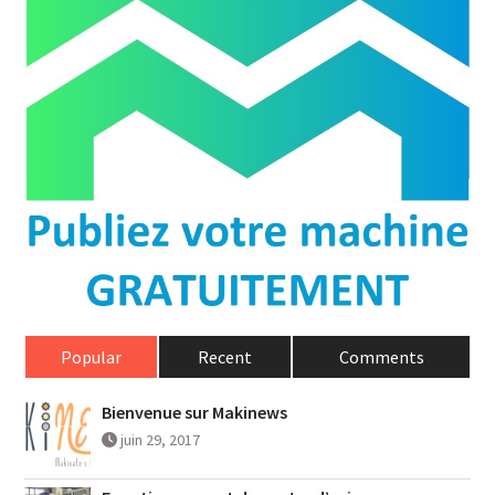
Popular
Recent
Comments
Bienvenue sur Makinews
juin 29, 2017