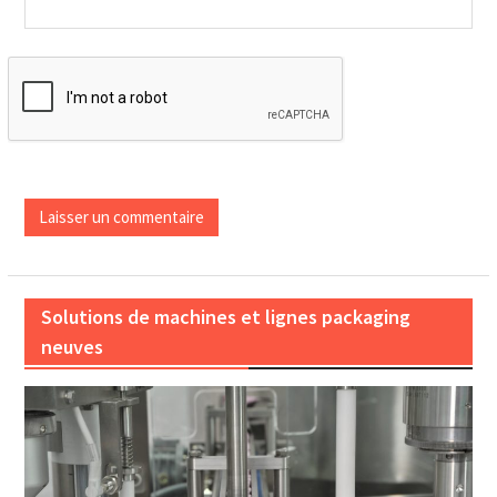
Solutions de machines et lignes packaging
neuves