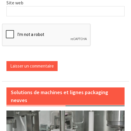
Site web
Solutions de machines et lignes packaging
neuves