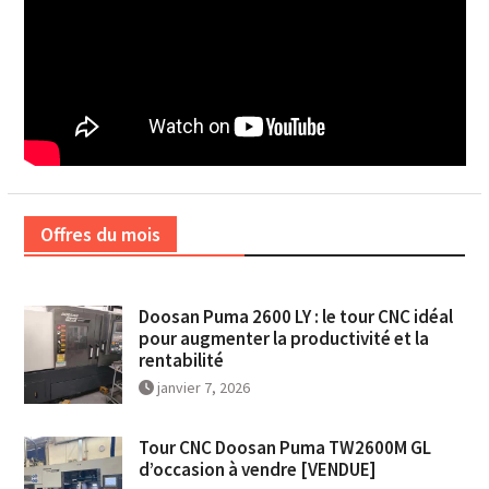
Offres du mois
Doosan Puma 2600 LY : le tour CNC idéal
pour augmenter la productivité et la
rentabilité
janvier 7, 2026
Tour CNC Doosan Puma TW2600M GL
d’occasion à vendre [VENDUE]