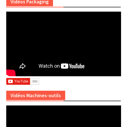
Vidéos Packaging
Vidéos Machines-outils