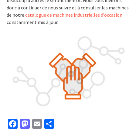
beaucoup d’autres le seront bientôt. Nous vous invitons
donc à continuer de nous suivre et à consulter les machines
de notre
catalogue de machines industrielles d’occasion
constamment mis à jour.
Facebook
Mastodon
Email
Partager