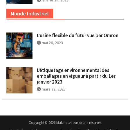
janvier 24, 2023
Monde Industriel
L’usine flexible du futur vue par Omron
mai 26, 2023
L’étiquetage environnemental des
emballages en vigueur à partir du 1er
janvier 2023
mars 22, 2023
Copyright© 2026 Makinate tous droits réservés