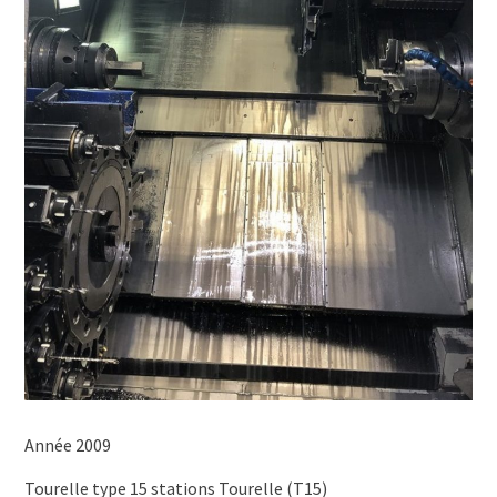
Année 2009
Tourelle type 15 stations Tourelle (T15)