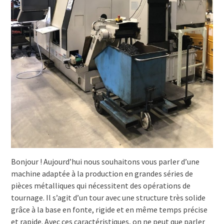
Bonjour ! Aujourd’hui nous souhaitons vous parler d’une
machine adaptée à la production en grandes séries de
pièces métalliques qui nécessitent des opérations de
tournage. Il s’agit d’un tour avec une structure très solide
grâce à la base en fonte, rigide et en même temps précise
et rapide. Avec ces caractéristiques, on ne peut que parler