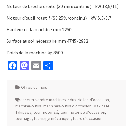
Moteur de broche droite (30 min/continu） kW 18,5/11)
Moteur d’outil rotatif (S3 25%/continu） kW 5,5/3,7
Hauteur de la machine mm 2250
Surface au sol nécessaire mm 4745×2932
Poids de la machine kg 8500
Facebook
Mastodon
Email
Partager
Offres du mois
acheter vendre machines industrielles d'occasion
,
machine-outils
,
machines-outils d'occasion
,
Makinate
,
Takisawa
,
tour motorisé
,
tour motorisé d'occasion
,
tournage
,
tournage mécanique
,
tours d'occasion