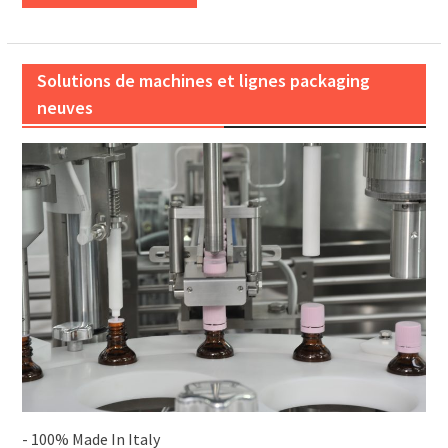
Solutions de machines et lignes packaging
neuves
- 100% Made In Italy