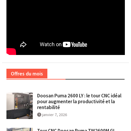
Offres du mois
Doosan Puma 2600 LY : le tour CNC idéal
pour augmenter la productivité et la
rentabilité
janvier 7, 2026
Tour CNC Doosan Puma TW2600M GL