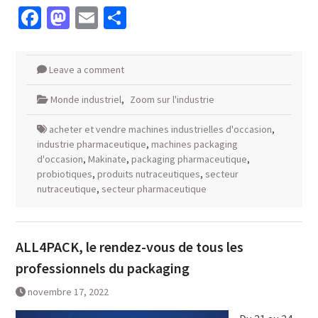
Facebook
Mastodon
Email
Partager
Leave a comment
Monde industriel
,
Zoom sur l'industrie
acheter et vendre machines industrielles d'occasion
,
industrie pharmaceutique
,
machines packaging
d'occasion
,
Makinate
,
packaging pharmaceutique
,
probiotiques
,
produits nutraceutiques
,
secteur
nutraceutique
,
secteur pharmaceutique
ALL4PACK, le rendez-vous de tous les
professionnels du packaging
novembre 17, 2022