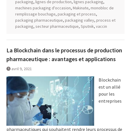
packaging
,
lignes de production
,
lignes packaging
,
machines packaging d'occasion
,
Makinate
,
monobloc de
remplissage bouchage
,
packaging et process
,
packaging pharmaceutique
,
packaging valley
,
process et
packaging
,
secteur pharmaceutique
,
Sputnik
,
vaccin
La Blockchain dans le processus de production
pharmaceutique : avantages et applications
avril 9, 2021
Blockchain
est un allié
pour les
entreprises
pharmaceutiques qui souhaitent rendre leurs processus de