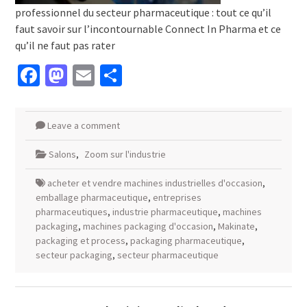
professionnel du secteur pharmaceutique : tout ce qu’il
faut savoir sur l’incontournable Connect In Pharma et ce
qu’il ne faut pas rater
Facebook
Mastodon
Email
Partager
Leave a comment
Salons
,
Zoom sur l'industrie
acheter et vendre machines industrielles d'occasion
,
emballage pharmaceutique
,
entreprises
pharmaceutiques
,
industrie pharmaceutique
,
machines
packaging
,
machines packaging d'occasion
,
Makinate
,
packaging et process
,
packaging pharmaceutique
,
secteur packaging
,
secteur pharmaceutique