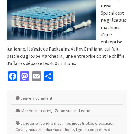
russe
Sputnik est
né grâce aux
machines
d’une
entreprise
italienne. Il s’agit de Packaging Valley Emiliana, qui fait
partie du groupe Marchesini, une entreprise dont le chiffre
d’affaires dépasse les 400 millions.
Facebook
Mastodon
Email
Partager
Leave a comment
Monde industriel
,
Zoom sur l'industrie
acheter et vendre machines industrielles d'occasion
,
Covid
,
industrie pharmaceutique
,
lignes complètes de