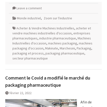
Leave a comment
Monde industriel
,
Zoom sur l'industrie
Acheter & Vendre Machines Industrielles
,
acheter et
vendre machines industrielles d'occasion
,
entreprises
pharmaceutiques
,
industrie pharmaceutique
,
Machines
Industrielles d'occasion
,
machines packaging
,
machines
packaging d'occasion
,
Makinate
,
Marchesini
,
Packaging
,
packaging et process
,
packaging pharmaceutique
,
secteur pharmaceutique
Comment le Covid a modifié le marché du
packaging pharmaceutique
février 22, 2022
Afin de