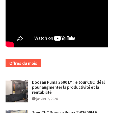
Offres du mois
Doosan Puma 2600 LY : le tour CNC idéal
pour augmenter la productivité et la
rentabilité
janvier 7, 2026
Tour CNC Doosan Puma TW2600M GL