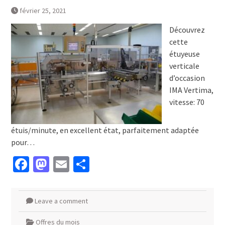
février 25, 2021
Découvrez
cette
étuyeuse
verticale
d’occasion
IMA Vertima,
vitesse: 70
étuis/minute, en excellent état, parfaitement adaptée
pour…
Facebook
Mastodon
Email
Partager
Leave a comment
Offres du mois