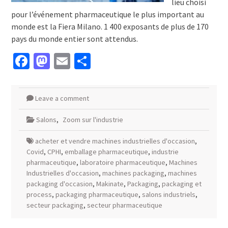
lieu choisi
pour l’événement pharmaceutique le plus important au
monde est la Fiera Milano. 1 400 exposants de plus de 170
pays du monde entier sont attendus.
Facebook
Mastodon
Email
Partager
Leave a comment
Salons
,
Zoom sur l'industrie
acheter et vendre machines industrielles d'occasion
,
Covid
,
CPHI
,
emballage pharmaceutique
,
industrie
pharmaceutique
,
laboratoire pharmaceutique
,
Machines
Industrielles d'occasion
,
machines packaging
,
machines
packaging d'occasion
,
Makinate
,
Packaging
,
packaging et
process
,
packaging pharmaceutique
,
salons industriels
,
secteur packaging
,
secteur pharmaceutique