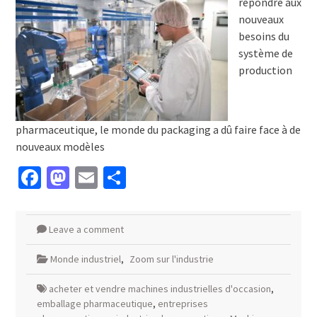
répondre aux
nouveaux
besoins du
système de
production
pharmaceutique, le monde du packaging a dû faire face à de
nouveaux modèles
Facebook
Mastodon
Email
Partager
Leave a comment
Monde industriel
,
Zoom sur l'industrie
acheter et vendre machines industrielles d'occasion
,
emballage pharmaceutique
,
entreprises