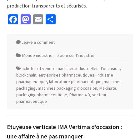
production transparents et sécurisés.
Facebook
Mastodon
Email
Partager
Leave a comment
Monde industriel
,
Zoom sur l'industrie
acheter et vendre machines industrielles d'occasion
,
blockchain
,
entreprises pharmaceutiques
,
industrie
pharmaceutique
,
laboratoire pharmaceutique
,
machines
packaging
,
machines packaging d'occasion
,
Makinate
,
packaging pharmaceutique
,
Pharma 4.0
,
secteur
pharmaceutique
Etuyeuse verticale IMA Vertima d’occasion :
une affaire à ne pas manquer