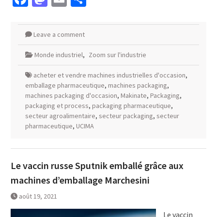
Leave a comment
Monde industriel
,
Zoom sur l'industrie
acheter et vendre machines industrielles d'occasion
,
emballage pharmaceutique
,
machines packaging
,
machines packaging d'occasion
,
Makinate
,
Packaging
,
packaging et process
,
packaging pharmaceutique
,
secteur agroalimentaire
,
secteur packaging
,
secteur
pharmaceutique
,
UCIMA
Le vaccin russe Sputnik emballé grâce aux
machines d’emballage Marchesini
août 19, 2021
Le vaccin