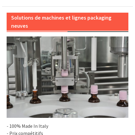
Solutions de machines et lignes packaging
neuves
- 100% Made In Italy
- Prix compétitifs