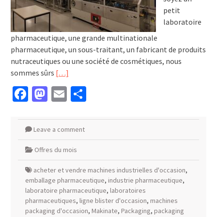
petit
laboratoire
pharmaceutique, une grande multinationale
pharmaceutique, un sous-traitant, un fabricant de produits
nutraceutiques ou une société de cosmétiques, nous
sommes sûrs
[…]
Facebook
Mastodon
Email
Partager
Leave a comment
Offres du mois
acheter et vendre machines industrielles d'occasion
,
emballage pharmaceutique
,
industrie pharmaceutique
,
laboratoire pharmaceutique
,
laboratoires
pharmaceutiques
,
ligne blister d'occasion
,
machines
packaging d'occasion
,
Makinate
,
Packaging
,
packaging