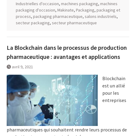
Industrielles d'occasion
,
machines packaging
,
machines
packaging d'occasion
,
Makinate
,
Packaging
,
packaging et
process
,
packaging pharmaceutique
,
salons industriels
,
secteur packaging
,
secteur pharmaceutique
La Blockchain dans le processus de production
pharmaceutique : avantages et applications
avril 9, 2021
Blockchain
est un allié
pour les
entreprises
pharmaceutiques qui souhaitent rendre leurs processus de