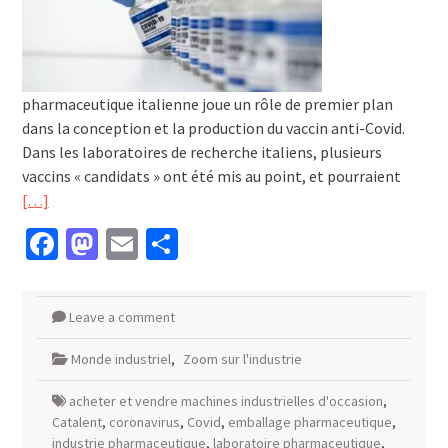
pharmaceutique italienne joue un rôle de premier plan
dans la conception et la production du vaccin anti-Covid.
Dans les laboratoires de recherche italiens, plusieurs
vaccins « candidats » ont été mis au point, et pourraient
[…]
Facebook
Mastodon
Email
Partager
Leave a comment
Monde industriel
,
Zoom sur l'industrie
acheter et vendre machines industrielles d'occasion
,
Catalent
,
coronavirus
,
Covid
,
emballage pharmaceutique
,
industrie pharmaceutique
,
laboratoire pharmaceutique
,