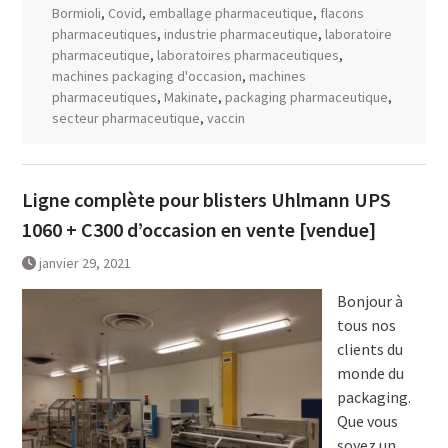
Bormioli
,
Covid
,
emballage pharmaceutique
,
flacons
pharmaceutiques
,
industrie pharmaceutique
,
laboratoire
pharmaceutique
,
laboratoires pharmaceutiques
,
machines packaging d'occasion
,
machines
pharmaceutiques
,
Makinate
,
packaging pharmaceutique
,
secteur pharmaceutique
,
vaccin
Ligne complète pour blisters Uhlmann UPS
1060 + C300 d’occasion en vente [vendue]
janvier 29, 2021
Bonjour à
tous nos
clients du
monde du
packaging.
Que vous
soyez un