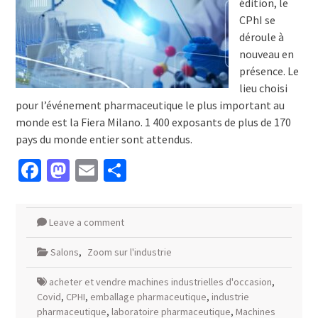
édition, le
CPhI se
déroule à
nouveau en
présence. Le
lieu choisi
pour l’événement pharmaceutique le plus important au
monde est la Fiera Milano. 1 400 exposants de plus de 170
pays du monde entier sont attendus.
Facebook
Mastodon
Email
Partager
Leave a comment
Salons
,
Zoom sur l'industrie
acheter et vendre machines industrielles d'occasion
,
Covid
,
CPHI
,
emballage pharmaceutique
,
industrie
pharmaceutique
,
laboratoire pharmaceutique
,
Machines