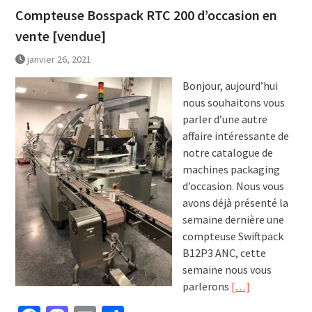
Compteuse Bosspack RTC 200 d’occasion en
vente [vendue]
janvier 26, 2021
Bonjour, aujourd’hui
nous souhaitons vous
parler d’une autre
affaire intéressante de
notre catalogue de
machines packaging
d’occasion. Nous vous
avons déjà présenté la
semaine dernière une
compteuse Swiftpack
B12P3 ANC, cette
semaine nous vous
parlerons
[…]