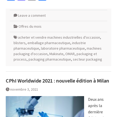
Leave a comment
Offres du mois
acheter et vendre machines industrielles d'occasion
,
blisters
,
emballage pharmaceutique
,
industrie
pharmaceutique
,
laboratoire pharmaceutique
,
machines
packaging d'occasion
,
Makinate
,
OMAR
,
packaging et
process
,
packaging pharmaceutique
,
secteur packaging
CPhI Worldwide 2021 : nouvelle édition à Milan
novembre 3, 2021
Deux ans
après la
dernière