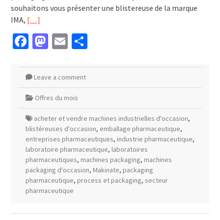
souhaitons vous présenter une blistereuse de la marque
IMA,
[…]
Facebook
Mastodon
Email
Partager
Leave a comment
Offres du mois
acheter et vendre machines industrielles d'occasion
,
blistéreuses d'occasion
,
emballage pharmaceutique
,
entreprises pharmaceutiques
,
industrie pharmaceutique
,
laboratoire pharmaceutique
,
laboratoires
pharmaceutiques
,
machines packaging
,
machines
packaging d'occasion
,
Makinate
,
packaging
pharmaceutique
,
process et packaging
,
secteur
pharmaceutique