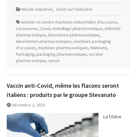
Monde industriel
,
Zoom sur l'industrie
acheter et vendre machines industrielles d'occasion
,
coronavirus
,
Covid
,
emballage pharmaceutique
,
industrie
pharmaceutique
,
laboratoire pharmaceutique
,
laboratoires pharmaceutiques
,
machines packaging
d'occasion
,
machines pharmaceutiques
,
Makinate
,
Packaging
,
packaging pharmaceutique
,
secteur
pharmaceutique
,
vaccin
Vaccin anti-Covid, même les flacons seront
italiens : produits par le groupe Stevanato
décembre 2, 2020
La filière