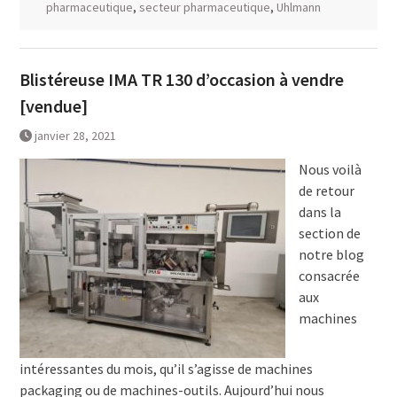
pharmaceutique
,
secteur pharmaceutique
,
Uhlmann
Blistéreuse IMA TR 130 d’occasion à vendre
[vendue]
janvier 28, 2021
Nous voilà
de retour
dans la
section de
notre blog
consacrée
aux
machines
intéressantes du mois, qu’il s’agisse de machines
packaging ou de machines-outils. Aujourd’hui nous