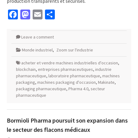
production transparents et sécurisés.
Facebook
Mastodon
Email
Partager
Leave a comment
Monde industriel
,
Zoom sur l'industrie
acheter et vendre machines industrielles d'occasion
,
blockchain
,
entreprises pharmaceutiques
,
industrie
pharmaceutique
,
laboratoire pharmaceutique
,
machines
packaging
,
machines packaging d'occasion
,
Makinate
,
packaging pharmaceutique
,
Pharma 4.0
,
secteur
pharmaceutique
Bormioli Pharma poursuit son expansion dans
le secteur des flacons médicaux