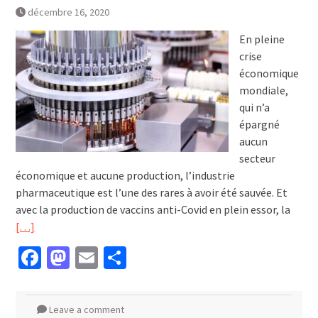
décembre 16, 2020
En pleine
crise
économique
mondiale,
qui n’a
épargné
aucun
secteur
économique et aucune production, l’industrie
pharmaceutique est l’une des rares à avoir été sauvée. Et
avec la production de vaccins anti-Covid en plein essor, la
[…]
Facebook
Mastodon
Email
Partager
Leave a comment