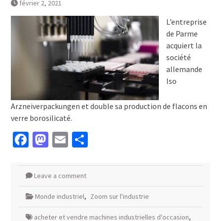
février 2, 2021
L’entreprise
de Parme
acquiert la
société
allemande
Iso
Arzneiverpackungen et double sa production de flacons en
verre borosilicaté.
Facebook
Mastodon
Email
Partager
Leave a comment
Monde industriel
,
Zoom sur l'industrie
acheter et vendre machines industrielles d'occasion
,