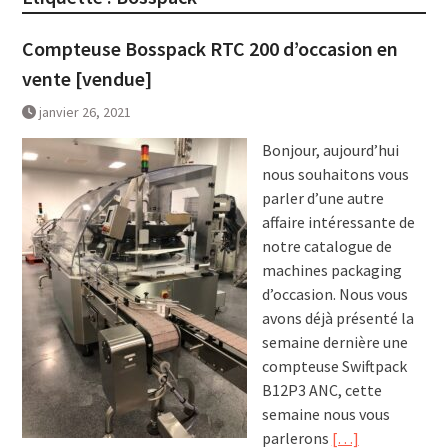
Compteuse Bosspack RTC 200 d’occasion en
vente [vendue]
janvier 26, 2021
Bonjour, aujourd’hui
nous souhaitons vous
parler d’une autre
affaire intéressante de
notre catalogue de
machines packaging
d’occasion. Nous vous
avons déjà présenté la
semaine dernière une
compteuse Swiftpack
B12P3 ANC, cette
semaine nous vous
parlerons
[…]