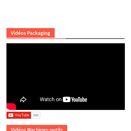
Vidéos Packaging
Vidéos Machines-outils