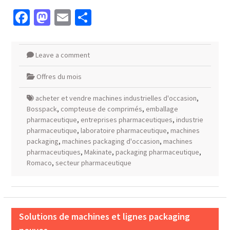
Facebook
Mastodon
Email
Partager
Leave a comment
Offres du mois
acheter et vendre machines industrielles d'occasion
,
Bosspack
,
compteuse de comprimés
,
emballage
pharmaceutique
,
entreprises pharmaceutiques
,
industrie
pharmaceutique
,
laboratoire pharmaceutique
,
machines
packaging
,
machines packaging d'occasion
,
machines
pharmaceutiques
,
Makinate
,
packaging pharmaceutique
,
Romaco
,
secteur pharmaceutique
Solutions de machines et lignes packaging