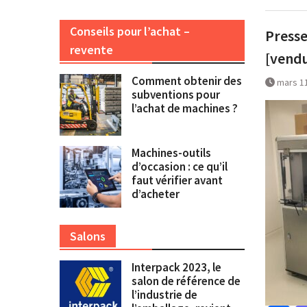
Conseils pour l’achat –
Presse
revente
[vend
Comment obtenir des
mars 1
subventions pour
l’achat de machines ?
Machines-outils
d’occasion : ce qu’il
faut vérifier avant
d’acheter
Salons
Interpack 2023, le
salon de référence de
l’industrie de