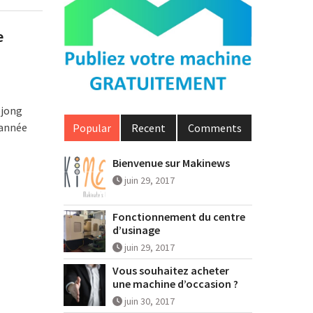
e
ejong
 année
Popular
Recent
Comments
Bienvenue sur Makinews
juin 29, 2017
Fonctionnement du centre
d’usinage
juin 29, 2017
Vous souhaitez acheter
une machine d’occasion ?
juin 30, 2017