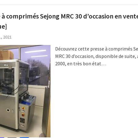
 à comprimés Sejong MRC 30 d’occasion en vent
ue]
1, 2021
Découvrez cette presse à comprimés S
MRC 30 d’occasion, disponible de suite,
2000, en très bon état…