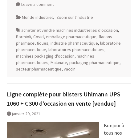
Leave a comment
Monde industriel
,
Zoom sur l'industrie
acheter et vendre machines industrielles d'occasion
,
Bormioli
,
Covid
,
emballage pharmaceutique
,
flacons
pharmaceutiques
,
industrie pharmaceutique
,
laboratoire
pharmaceutique
,
laboratoires pharmaceutiques
,
machines packaging d'occasion
,
machines
pharmaceutiques
,
Makinate
,
packaging pharmaceutique
,
secteur pharmaceutique
,
vaccin
Ligne complète pour blisters Uhlmann UPS
1060 + C300 d’occasion en vente [vendue]
janvier 29, 2021
Bonjour à
tous nos