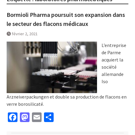
Bormioli Pharma poursuit son expansion dans
le secteur des flacons médicaux
février 2, 2021
L’entreprise
de Parme
acquiert la
société
allemande
Iso
Arzneiverpackungen et double sa production de flacons en
verre borosilicaté.
Facebook
Mastodon
Email
Partager