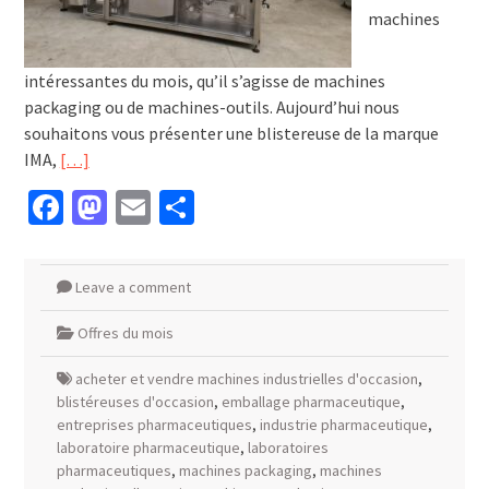
machines
intéressantes du mois, qu’il s’agisse de machines
packaging ou de machines-outils. Aujourd’hui nous
souhaitons vous présenter une blistereuse de la marque
IMA,
[…]
Facebook
Mastodon
Email
Partager
Leave a comment
Offres du mois
acheter et vendre machines industrielles d'occasion
,
blistéreuses d'occasion
,
emballage pharmaceutique
,
entreprises pharmaceutiques
,
industrie pharmaceutique
,
laboratoire pharmaceutique
,
laboratoires
pharmaceutiques
,
machines packaging
,
machines