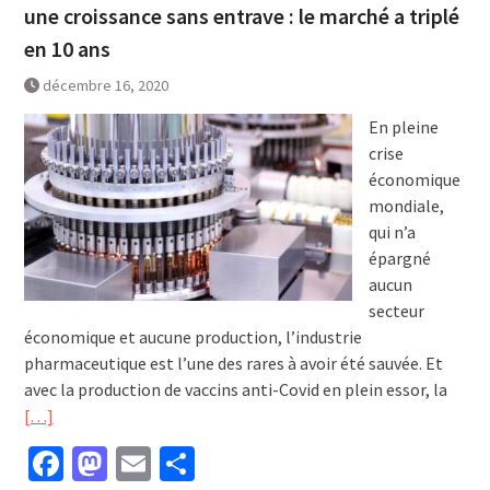
une croissance sans entrave : le marché a triplé
en 10 ans
décembre 16, 2020
En pleine
crise
économique
mondiale,
qui n’a
épargné
aucun
secteur
économique et aucune production, l’industrie
pharmaceutique est l’une des rares à avoir été sauvée. Et
avec la production de vaccins anti-Covid en plein essor, la
[…]
Facebook
Mastodon
Email
Partager