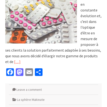
en
constante
évolution et,
c’est dans
l’optique
d’être en
mesure de
proposer à
ses clients la solution parfaitement adaptée à ses besoins,
que nous avons décidé d’élargir notre gamme de produits
et de
[…]
Facebook
Mastodon
Email
Partager
Leave a comment
La sphère Makinate