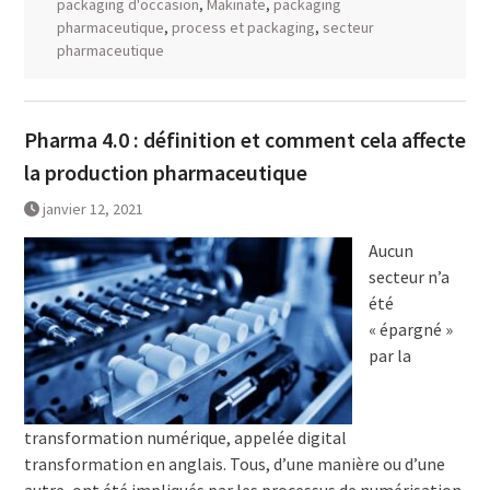
packaging d'occasion
,
Makinate
,
packaging
pharmaceutique
,
process et packaging
,
secteur
pharmaceutique
Pharma 4.0 : définition et comment cela affecte
la production pharmaceutique
janvier 12, 2021
Aucun
secteur n’a
été
« épargné »
par la
transformation numérique, appelée digital
transformation en anglais. Tous, d’une manière ou d’une