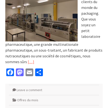
clients du
monde du
packaging.
Que vous
soyez un
petit
laboratoire
pharmaceutique, une grande multinationale
pharmaceutique, un sous-traitant, un fabricant de produits
nutraceutiques ou une société de cosmétiques, nous
sommes sûrs
[…]
Facebook
Mastodon
Email
Partager
Leave a comment
Offres du mois