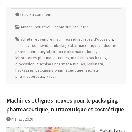
Leave a comment
Monde industriel
,
Zoom sur l'industrie
acheter et vendre machines industrielles d'occasion
,
coronavirus
,
Covid
,
emballage pharmaceutique
,
industrie
pharmaceutique
,
laboratoire pharmaceutique
,
laboratoires pharmaceutiques
,
machines packaging
d'occasion
,
machines pharmaceutiques
,
Makinate
,
Packaging
,
packaging pharmaceutique
,
secteur
pharmaceutique
,
vaccin
Machines et lignes neuves pour le packaging
pharmaceutique, nutraceutique et cosmétique
mai 28, 2020
Makinate est