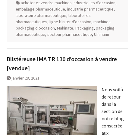
acheter et vendre machines industrielles d'occasion
,
emballage pharmaceutique
,
industrie pharmaceutique
,
laboratoire pharmaceutique
,
laboratoires
pharmaceutiques
,
ligne blister d'occasion
,
machines
packaging d'occasion
,
Makinate
,
Packaging
,
packaging
pharmaceutique
,
secteur pharmaceutique
,
Uhlmann
Blistéreuse IMA TR 130 d’occasion à vendre
[vendue]
janvier 28, 2021
Nous voilà
de retour
dans la
section de
notre blog
consacrée
aux