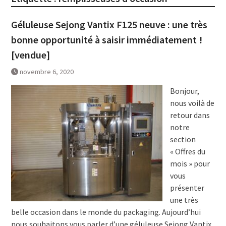
Géluleuse Sejong Vantix F125 neuve : une très
bonne opportunité à saisir immédiatement !
[vendue]
novembre 6, 2020
Bonjour,
nous voilà de
retour dans
notre
section
« Offres du
mois » pour
vous
présenter
une très
belle occasion dans le monde du packaging. Aujourd’hui
nous souhaitons vous parler d’une géluleuse Sejong Vantix