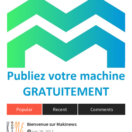
Popular
Recent
Comments
Bienvenue sur Makinews
juin 29, 2017