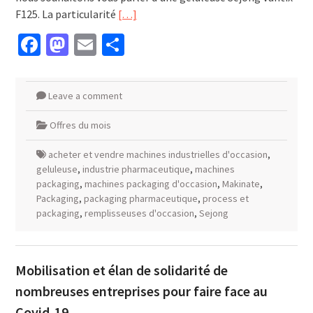
F125. La particularité
[…]
Facebook
Mastodon
Email
Partager
Leave a comment
Offres du mois
acheter et vendre machines industrielles d'occasion
,
geluleuse
,
industrie pharmaceutique
,
machines
packaging
,
machines packaging d'occasion
,
Makinate
,
Packaging
,
packaging pharmaceutique
,
process et
packaging
,
remplisseuses d'occasion
,
Sejong
Mobilisation et élan de solidarité de
nombreuses entreprises pour faire face au
Covid-19