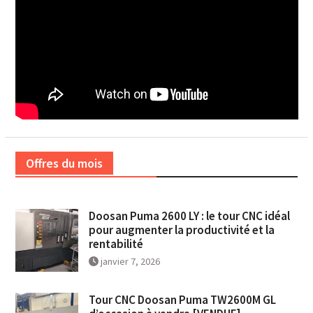
Offres du mois
Doosan Puma 2600 LY : le tour CNC idéal
pour augmenter la productivité et la
rentabilité
janvier 7, 2026
Tour CNC Doosan Puma TW2600M GL