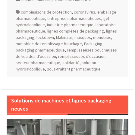
combinaisons de protection
,
coronavirus
,
emballage
pharmaceutique
,
entreprises pharmaceutiques
,
gel
hydroalcoolique
,
industrie pharmaceutique
,
laboratoire
pharmaceutique
,
lignes complètes de packaging
,
lignes
packaging
,
lockdown
,
Makinate
,
masques
,
monobloc
,
monobloc de remplissage bouchage
,
Packaging
,
packaging pharmaceutique
,
remplisseuses boucheuses
de liquides d’occasion
,
remplisseuses d'occasion
,
secteur pharmaceutique
,
solidarité
,
solution
hydroalcoolique
,
sous-traitant pharmaceutique
Solutions de machines et lignes packaging
neuves