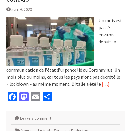
avril 9, 2020
Un mois est
passé
environ
depuis la
communication de l’état d’urgence lié au Coronavirus. Un
mois plus ou moins, car tous les pays n’ont pas décrété le
« lockdown » au même moment. L’Italie a été le
[…]
Facebook
Mastodon
Email
Partager
Leave a comment
Monde industriel
,
Zoom sur l'industrie