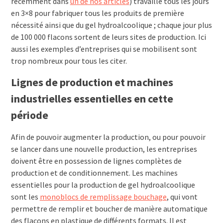
récemment dans
un de nos articles
) travaille tous les jours
en 3×8 pour fabriquer tous les produits de première
nécessité ainsi que du gel hydroalcoolique ; chaque jour plus
de 100 000 flacons sortent de leurs sites de production. Ici
aussi les exemples d’entreprises qui se mobilisent sont
trop nombreux pour tous les citer.
Lignes de production et machines
industrielles essentielles en cette
période
Afin de pouvoir augmenter la production, ou pour pouvoir
se lancer dans une nouvelle production, les entreprises
doivent être en possession de lignes complètes de
production et de conditionnement. Les machines
essentielles pour la production de gel hydroalcoolique
sont les
monoblocs de remplissage bouchage
, qui vont
permettre de remplir et boucher de manière automatique
des flacons en plastique de différents formats. Il est