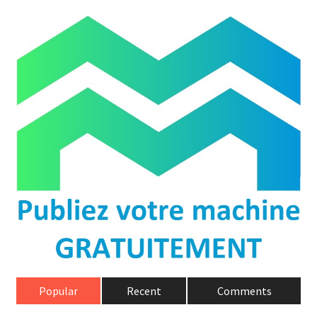
Popular
Recent
Comments