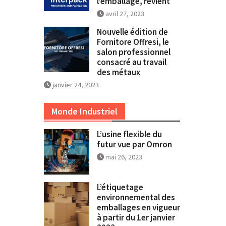
l’emballage, revient
avril 27, 2023
Nouvelle édition de
Fornitore Offresi, le
salon professionnel
consacré au travail
des métaux
janvier 24, 2023
Monde Industriel
L’usine flexible du
futur vue par Omron
mai 26, 2023
L’étiquetage
environnemental des
emballages en vigueur
à partir du 1er janvier