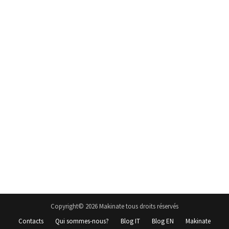
Copyright© 2026 Makinate tous droits réservés
Contacts
Qui sommes-nous?
Blog IT
Blog EN
Makinate