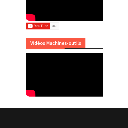
Vidéos Machines-outils