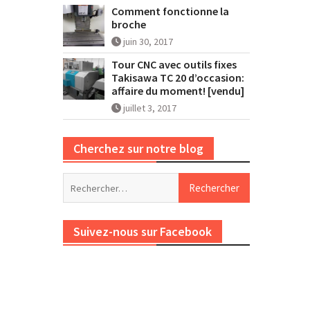
Comment fonctionne la
broche
juin 30, 2017
Tour CNC avec outils fixes
Takisawa TC 20 d’occasion:
affaire du moment! [vendu]
juillet 3, 2017
Cherchez sur notre blog
Rechercher :
Suivez-nous sur Facebook