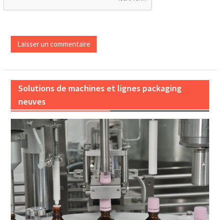
Solutions de machines et lignes packaging
neuves