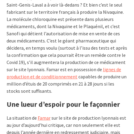
Saint-Genis-Laval a à voir là-dedans ? Et bien c’est le seul
fabricant sur le territoire français à produire la Nivaquine.
La molécule chloroquine est présente dans plusieurs
médicaments, dont la Nivaquine et le Plaquénil, et c’est
Sanofi qui détient l’autorisation de mise en vente de ces
deux médicaments. C’est le géant pharmaceutique qui
décidera, en temps voulu (surtout à l’issu des tests et après
la confirmation que cela pourrait être un remède contre le
Covid 19), s’il augmentera la production de ce médicament
sur le site lyonnais. Famar est en possession de
lignes de
production et de conditionnement
capables de produire un
million d’étuis de 20 comprimés en 21 à 28 jours si les
stocks sont suffisants.
Une lueur d’espoir pour le façonnier
La situation de
Famar
sur le site de production lyonnais est
au jour d’aujourd’hui critique, car non seulement elle est
depuis l’année dernière en redressement judiciaire, mais