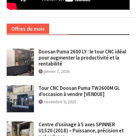
Offres du mois
Doosan Puma 2600 LY : le tour CNC idéal
pour augmenter la productivité et la
rentabilité
janvier 7, 2026
Tour CNC Doosan Puma TW2600M GL
d’occasion à vendre [VENDUE]
novembre 9, 2025
Centre d’usinage à 5 axes SPINNER
U1520 (2018) – Puissance, précision et