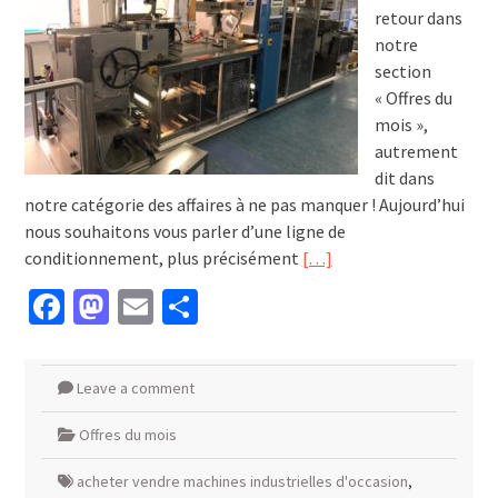
retour dans
notre
section
« Offres du
mois »,
autrement
dit dans
notre catégorie des affaires à ne pas manquer ! Aujourd’hui
nous souhaitons vous parler d’une ligne de
conditionnement, plus précisément
[…]
Facebook
Mastodon
Email
Partager
Leave a comment
Offres du mois
acheter vendre machines industrielles d'occasion
,