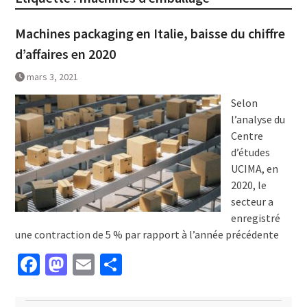
Machines packaging en Italie, baisse du chiffre
d’affaires en 2020
mars 3, 2021
Selon
l’analyse du
Centre
d’études
UCIMA, en
2020, le
secteur a
enregistré
une contraction de 5 % par rapport à l’année précédente
Facebook
Mastodon
Email
Partager