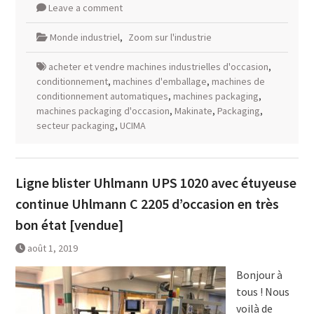
Leave a comment
Monde industriel
,
Zoom sur l'industrie
acheter et vendre machines industrielles d'occasion
,
conditionnement
,
machines d'emballage
,
machines de
conditionnement automatiques
,
machines packaging
,
machines packaging d'occasion
,
Makinate
,
Packaging
,
secteur packaging
,
UCIMA
Ligne blister Uhlmann UPS 1020 avec étuyeuse
continue Uhlmann C 2205 d’occasion en très
bon état [vendue]
août 1, 2019
Bonjour à
tous ! Nous
voilà de