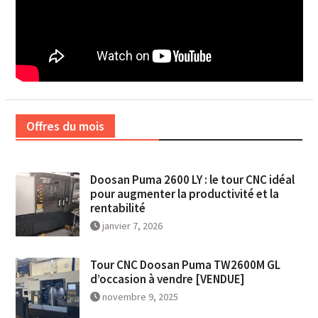
Offres du mois
Doosan Puma 2600 LY : le tour CNC idéal
pour augmenter la productivité et la
rentabilité
janvier 7, 2026
Tour CNC Doosan Puma TW2600M GL
d’occasion à vendre [VENDUE]
novembre 9, 2025