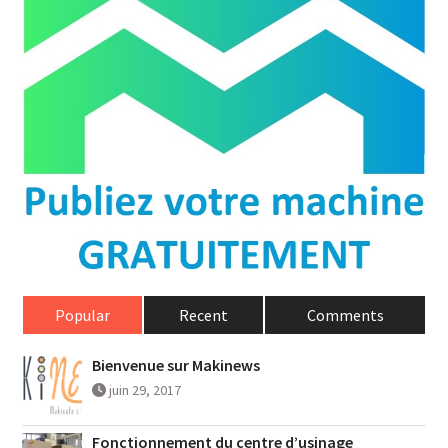
Popular
Recent
Comments
Bienvenue sur Makinews
juin 29, 2017
Fonctionnement du centre d’usinage