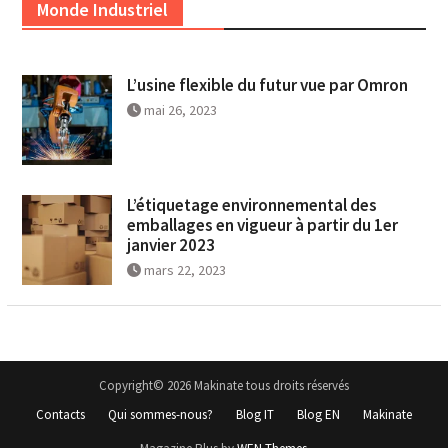
Monde Industriel
L’usine flexible du futur vue par Omron
mai 26, 2023
L’étiquetage environnemental des
emballages en vigueur à partir du 1er
janvier 2023
mars 22, 2023
Copyright© 2026 Makinate tous droits réservés
Contacts
Qui sommes-nous?
Blog IT
Blog EN
Makinate