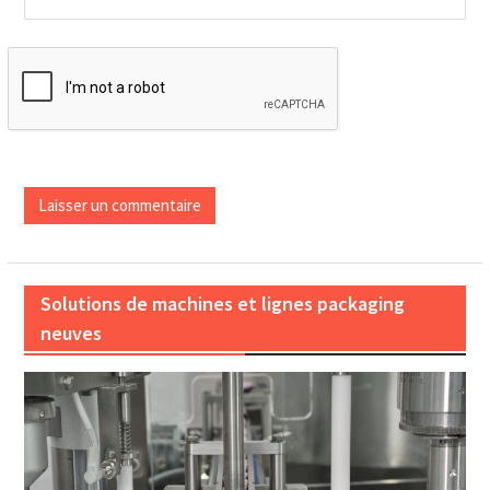
Solutions de machines et lignes packaging
neuves