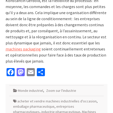
Konstantin Gerbold, est la flexibilité du processus : en
moyenne, les commandes et les charges sont plus petites
qu’il y a deux ans. Cela implique une organisation différente
au sein de la ligne de conditionnement : les entreprises
doivent donc être préparées à des changements continus
de produits et, par conséquent, à l’assainissement, au
nettoyage et à la réorganisation en continu. Le secteur est
plus dynamique que jamais, il est donc essentiel que les
machines packaging
soient continuellement entretenues
et opérationnelles pour faire face à des taux de production
plus élevés que jamais.
Facebook
Mastodon
Email
Partager
Monde industriel
,
Zoom sur l'industrie
acheter et vendre machines industrielles d'occasion
,
emballage pharmaceutique
,
entreprises
pharmaceutiques
,
industrie pharmaceutique
,
Machines