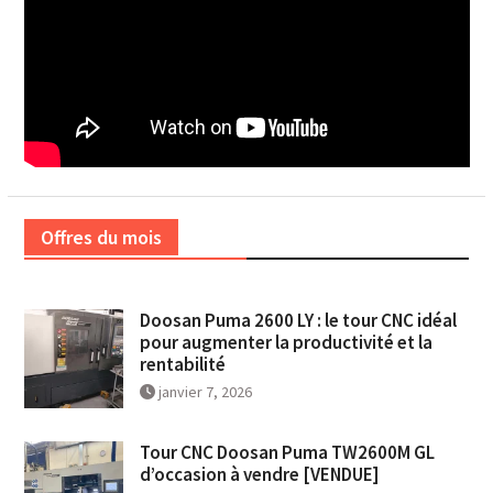
Offres du mois
Doosan Puma 2600 LY : le tour CNC idéal
pour augmenter la productivité et la
rentabilité
janvier 7, 2026
Tour CNC Doosan Puma TW2600M GL
d’occasion à vendre [VENDUE]