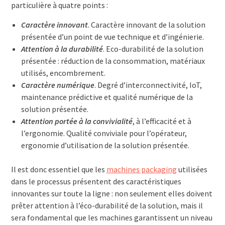
particulière à quatre points :
Caractère innovant
. Caractère innovant de la solution
présentée d’un point de vue technique et d’ingénierie.
Attention à la durabilité
. Eco-durabilité de la solution
présentée : réduction de la consommation, matériaux
utilisés, encombrement.
Caractère numérique
. Degré d’interconnectivité, IoT,
maintenance prédictive et qualité numérique de la
solution présentée.
Attention portée à la convivialité
, à l’efficacité et à
l’ergonomie. Qualité conviviale pour l’opérateur,
ergonomie d’utilisation de la solution présentée.
Il est donc essentiel que les
machines packaging
utilisées
dans le processus présentent des caractéristiques
innovantes sur toute la ligne : non seulement elles doivent
prêter attention à l’éco-durabilité de la solution, mais il
sera fondamental que les machines garantissent un niveau