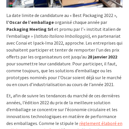
La date limite de candidature au « Best Packaging 2022 »,
l’Oscar de l’emballage
organisé chaque année par
Packaging Meeting Srl
et promu par l’« institut italien de
l’emballage » (
Istituto Italiano Imballaggio
), en partenariat
avec Conai et Ipack-Ima 2022, approche. Les entreprises qui
souhaitent participer et tenter de remporter l’un des prix
offerts par les organisateurs ont jusqu’au
28 janvier 2022
pour soumettre leur candidature. Pour participer, il faut,
comme toujours, que les solutions d’emballage ou les
prototypes nominés pour l’Oscar soient déjà sur le marché
ou en cours d’industrialisation au cours de l’année 2021.
Et, afin de suivre les tendances du marché de ces dernières
années, l’édition 2022 du prix de la meilleure solution
d’emballage se concentre sur l’économie circulaire et les
innovations technologiques en matière de performance
des emballages. Comme le stipule le
règlement élaboré en