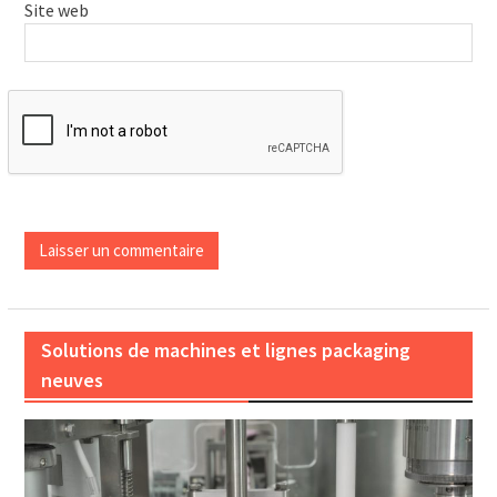
Site web
Solutions de machines et lignes packaging
neuves