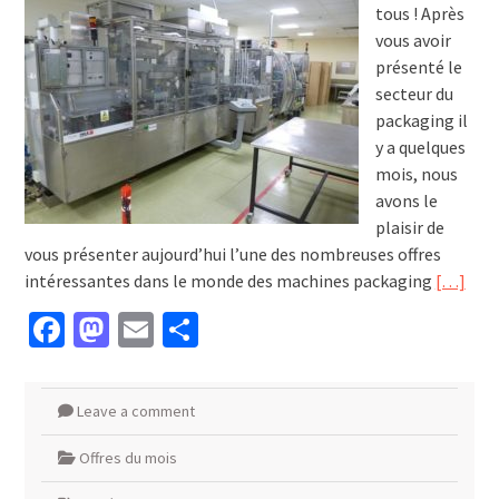
tous ! Après
vous avoir
présenté le
secteur du
packaging il
y a quelques
mois, nous
avons le
plaisir de
vous présenter aujourd’hui l’une des nombreuses offres
intéressantes dans le monde des machines packaging
[…]
Facebook
Mastodon
Email
Partager
Leave a comment
Offres du mois