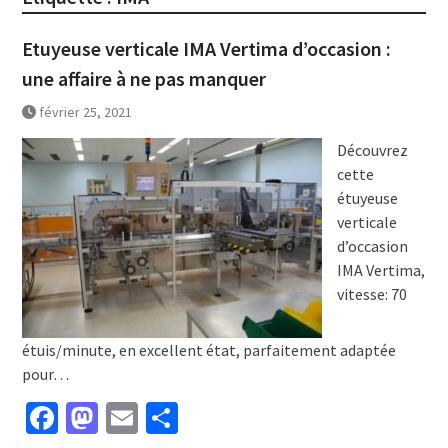
Etuyeuse verticale IMA Vertima d’occasion :
une affaire à ne pas manquer
février 25, 2021
Découvrez
cette
étuyeuse
verticale
d’occasion
IMA Vertima,
vitesse: 70
étuis/minute, en excellent état, parfaitement adaptée
pour…
Facebook
Mastodon
Email
Partager