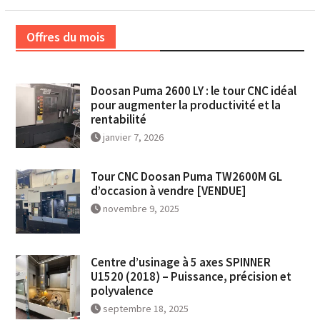
Offres du mois
Doosan Puma 2600 LY : le tour CNC idéal
pour augmenter la productivité et la
rentabilité
janvier 7, 2026
Tour CNC Doosan Puma TW2600M GL
d’occasion à vendre [VENDUE]
novembre 9, 2025
Centre d’usinage à 5 axes SPINNER
U1520 (2018) – Puissance, précision et
polyvalence
septembre 18, 2025