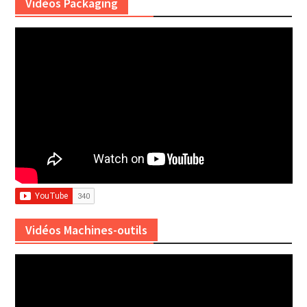
Vidéos Packaging
Vidéos Machines-outils