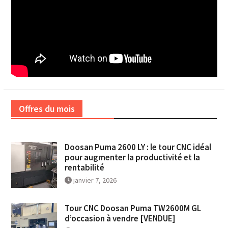
Offres du mois
Doosan Puma 2600 LY : le tour CNC idéal
pour augmenter la productivité et la
rentabilité
janvier 7, 2026
Tour CNC Doosan Puma TW2600M GL
d’occasion à vendre [VENDUE]