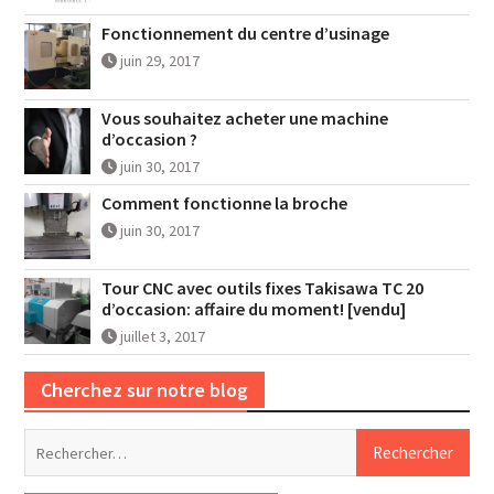
Fonctionnement du centre d’usinage
juin 29, 2017
Vous souhaitez acheter une machine
d’occasion ?
juin 30, 2017
Comment fonctionne la broche
juin 30, 2017
Tour CNC avec outils fixes Takisawa TC 20
d’occasion: affaire du moment! [vendu]
juillet 3, 2017
Cherchez sur notre blog
Rechercher :