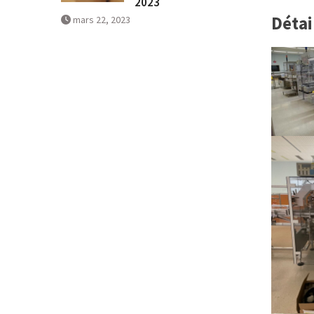
2023
Détai
mars 22, 2023