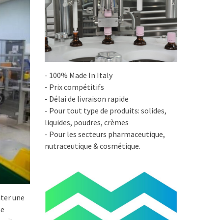
- 100% Made In Italy
- Prix compétitifs
- Délai de livraison rapide
- Pour tout type de produits: solides,
liquides, poudres, crèmes
- Pour les secteurs pharmaceutique,
nutraceutique & cosmétique.
ter une
ne