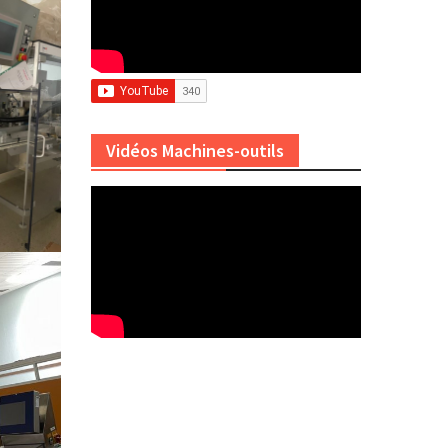
Vidéos Machines-outils