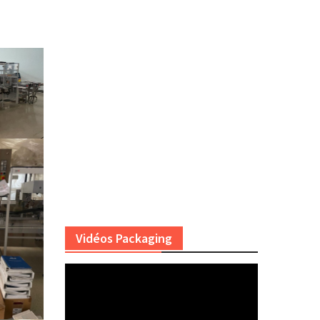
Vidéos Packaging