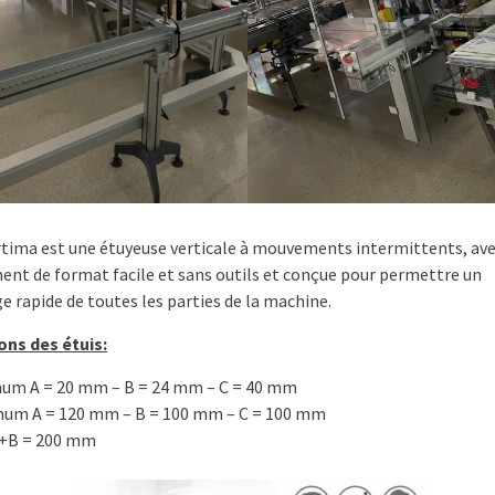
rtima est une étuyeuse verticale à mouvements intermittents, ave
nt de format facile et sans outils et conçue pour permettre un
e rapide de toutes les parties de la machine.
ns des étuis:
um A = 20 mm – B = 24 mm – C = 40 mm
um A = 120 mm – B = 100 mm – C = 100 mm
+B = 200 mm