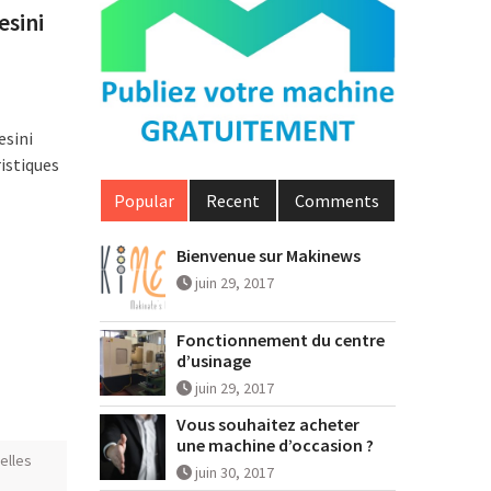
esini
esini
istiques
Popular
Recent
Comments
Bienvenue sur Makinews
juin 29, 2017
Fonctionnement du centre
d’usinage
juin 29, 2017
Vous souhaitez acheter
une machine d’occasion ?
elles
juin 30, 2017