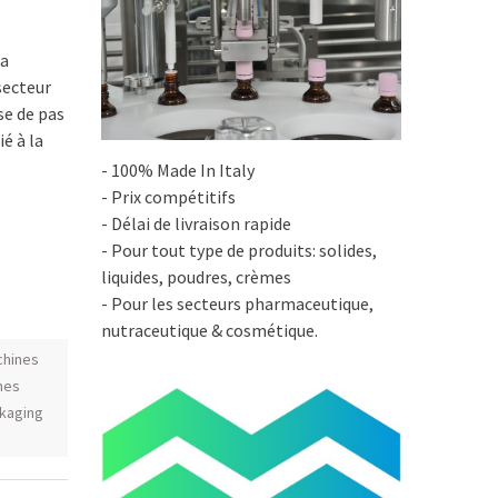
ra
secteur
se de pas
ié à la
- 100% Made In Italy
- Prix compétitifs
- Délai de livraison rapide
- Pour tout type de produits: solides,
liquides, poudres, crèmes
- Pour les secteurs pharmaceutique,
nutraceutique & cosmétique.
chines
nes
kaging