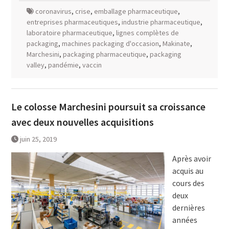
coronavirus
,
crise
,
emballage pharmaceutique
,
entreprises pharmaceutiques
,
industrie pharmaceutique
,
laboratoire pharmaceutique
,
lignes complètes de
packaging
,
machines packaging d'occasion
,
Makinate
,
Marchesini
,
packaging pharmaceutique
,
packaging
valley
,
pandémie
,
vaccin
Le colosse Marchesini poursuit sa croissance
avec deux nouvelles acquisitions
juin 25, 2019
Après avoir
acquis au
cours des
deux
dernières
années