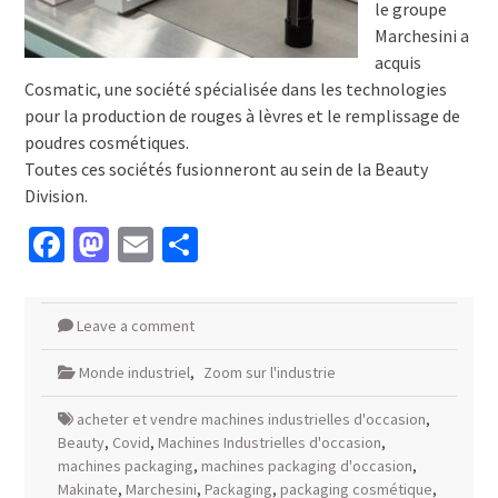
le groupe
Marchesini a
acquis
Cosmatic, une société spécialisée dans les technologies
pour la production de rouges à lèvres et le remplissage de
poudres cosmétiques.
Toutes ces sociétés fusionneront au sein de la Beauty
Division.
Facebook
Mastodon
Email
Partager
Leave a comment
Monde industriel
,
Zoom sur l'industrie
acheter et vendre machines industrielles d'occasion
,
Beauty
,
Covid
,
Machines Industrielles d'occasion
,
machines packaging
,
machines packaging d'occasion
,
Makinate
,
Marchesini
,
Packaging
,
packaging cosmétique
,