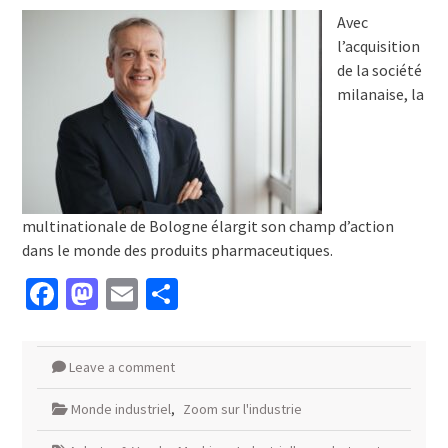
Avec
l’acquisition
de la société
milanaise, la
multinationale de Bologne élargit son champ d’action
dans le monde des produits pharmaceutiques.
Facebook
Mastodon
Email
Partager
Leave a comment
Monde industriel
,
Zoom sur l'industrie