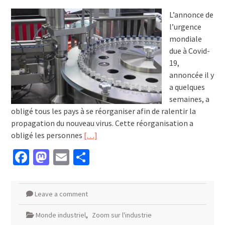
L’annonce de
l’urgence
mondiale
due à Covid-
19,
annoncée il y
a quelques
semaines, a
obligé tous les pays à se réorganiser afin de ralentir la
propagation du nouveau virus. Cette réorganisation a
obligé les personnes
[…]
Facebook
Mastodon
Email
Partager
Leave a comment
Monde industriel
,
Zoom sur l'industrie