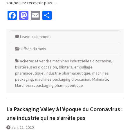
souhaitez recevoir plus…
Facebook
Mastodon
Email
Partager
Leave a comment
Offres du mois
acheter et vendre machines industrielles d'occasion
,
blistéreuses d'occasion
,
blisters
,
emballage
pharmaceutique
,
industrie pharmaceutique
,
machines
packaging
,
machines packaging d'occasion
,
Makinate
,
Marchesini
,
packaging pharmaceutique
La Packaging Valley à l’époque du Coronavirus :
une industrie qui ne s’arrête pas
avril 22, 2020