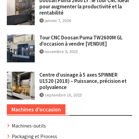
Doosan Puma 2600 LY : le tour CNC idéal
pour augmenter la productivité et la
rentabilité
janvier 7, 2026
Tour CNC Doosan Puma TW2600M GL
d’occasion à vendre [VENDUE]
novembre 9, 2025
Centre d’usinage à 5 axes SPINNER
U1520 (2018) – Puissance, précision et
polyvalence
septembre 18, 2025
Machines d’occasion
Machines-outils
Packaging et Process