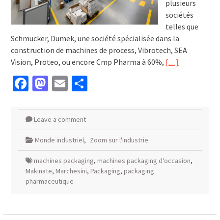
plusieurs
sociétés
telles que
Schmucker, Dumek, une société spécialisée dans la
construction de machines de process, Vibrotech, SEA
Vision, Proteo, ou encore Cmp Pharma à 60%,
[…]
Facebook
Mastodon
Email
Partager
Leave a comment
Monde industriel
,
Zoom sur l'industrie
machines packaging
,
machines packaging d'occasion
,
Makinate
,
Marchesini
,
Packaging
,
packaging
pharmaceutique