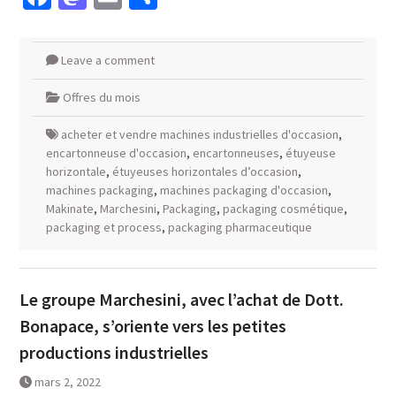
Leave a comment
Offres du mois
acheter et vendre machines industrielles d'occasion
,
encartonneuse d'occasion
,
encartonneuses
,
étuyeuse
horizontale
,
étuyeuses horizontales d’occasion
,
machines packaging
,
machines packaging d'occasion
,
Makinate
,
Marchesini
,
Packaging
,
packaging cosmétique
,
packaging et process
,
packaging pharmaceutique
Le groupe Marchesini, avec l’achat de Dott.
Bonapace, s’oriente vers les petites
productions industrielles
mars 2, 2022