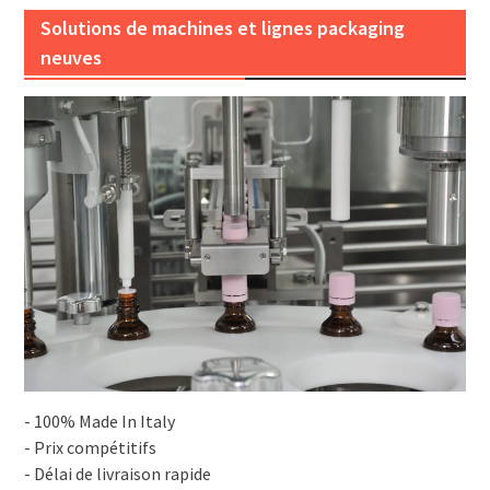
Solutions de machines et lignes packaging
neuves
- 100% Made In Italy
- Prix compétitifs
- Délai de livraison rapide