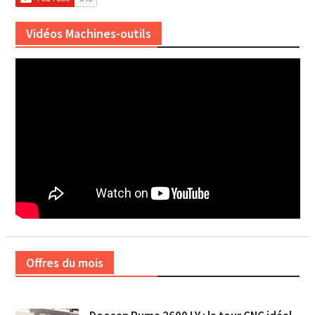
Vidéos Machines-outils
Offres du mois