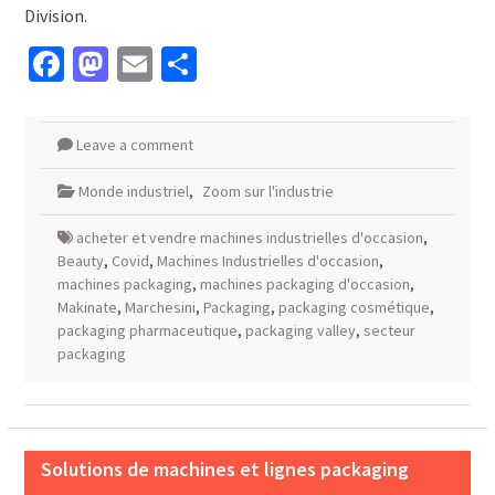
Division.
Facebook
Mastodon
Email
Partager
Leave a comment
Monde industriel
,
Zoom sur l'industrie
acheter et vendre machines industrielles d'occasion
,
Beauty
,
Covid
,
Machines Industrielles d'occasion
,
machines packaging
,
machines packaging d'occasion
,
Makinate
,
Marchesini
,
Packaging
,
packaging cosmétique
,
packaging pharmaceutique
,
packaging valley
,
secteur
packaging
Solutions de machines et lignes packaging