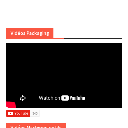
Vidéos Packaging
Vidéos Machines-outils