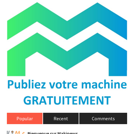
Popular
Recent
Comments
Bienvenue sur Makinews