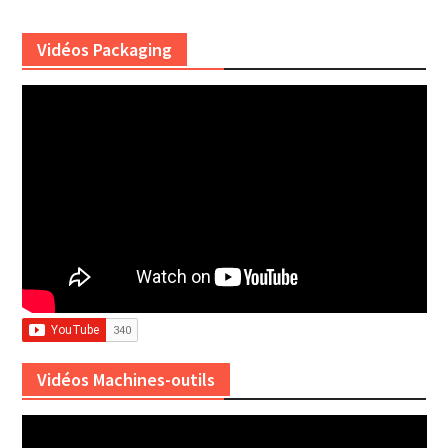
Vidéos Packaging
Vidéos Machines-outils