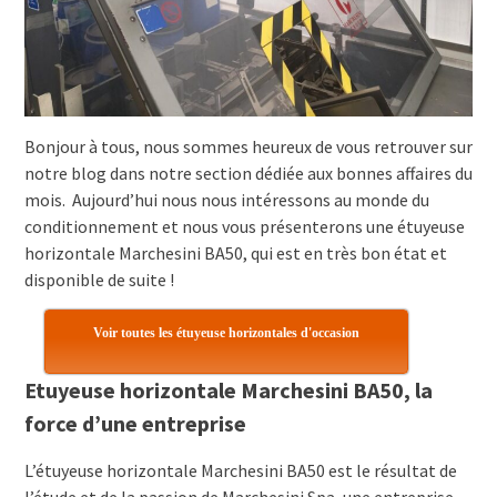
Bonjour à tous, nous sommes heureux de vous retrouver sur
notre blog dans notre section dédiée aux bonnes affaires du
mois. Aujourd’hui nous nous intéressons au monde du
conditionnement et nous vous présenterons une étuyeuse
horizontale Marchesini BA50, qui est en très bon état et
disponible de suite !
Voir toutes les étuyeuse horizontales d'occasion
Etuyeuse horizontale Marchesini BA50, la
force d’une entreprise
L’étuyeuse horizontale Marchesini BA50 est le résultat de
l’étude et de la passion de Marchesini Spa, une entreprise