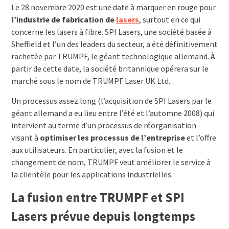
Le 28 novembre 2020 est une date à marquer en rouge pour
l’industrie de fabrication de
lasers
, surtout en ce qui
concerne les lasers à fibre. SPI Lasers, une société basée à
Sheffield et l’un des leaders du secteur, a été définitivement
rachetée par TRUMPF, le géant technologique allemand. À
partir de cette date, la société britannique opérera sur le
marché sous le nom de TRUMPF Laser UK Ltd.
Un processus assez long (l’acquisition de SPI Lasers par le
géant allemand a eu lieu entre l’été et l’automne 2008) qui
intervient au terme d’un processus de réorganisation
visant à
optimiser les processus de l’entreprise
et l’offre
aux utilisateurs. En particulier, avec la fusion et le
changement de nom, TRUMPF veut améliorer le service à
la clientèle pour les applications industrielles.
La fusion entre TRUMPF et SPI
Lasers prévue depuis longtemps