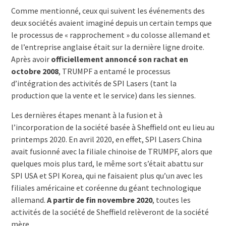
Comme mentionné, ceux qui suivent les événements des
deux sociétés avaient imaginé depuis un certain temps que
le processus de « rapprochement » du colosse allemand et
de l’entreprise anglaise était sur la dernière ligne droite.
Après avoir
officiellement annoncé son rachat en
octobre 2008
, TRUMPF a entamé le processus
d’intégration des activités de SPI Lasers (tant la
production que la vente et le service) dans les siennes.
Les dernières étapes menant à la fusion et à
l’incorporation de la société basée à Sheffield ont eu lieu au
printemps 2020. En avril 2020, en effet, SPI Lasers China
avait fusionné avec la filiale chinoise de TRUMPF, alors que
quelques mois plus tard, le même sort s’était abattu sur
SPI USA et SPI Korea, qui ne faisaient plus qu’un avec les
filiales américaine et coréenne du géant technologique
allemand.
A partir de fin novembre 2020
, toutes les
activités de la société de Sheffield relèveront de la société
mère.