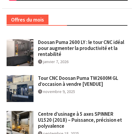
Offres du mois
Doosan Puma 2600 LY : le tour CNC idéal
pour augmenter la productivité et la
rentabilité
janvier 7, 2026
Tour CNC Doosan Puma TW2600M GL
d’occasion à vendre [VENDUE]
novembre 9, 2025
Centre d’usinage à 5 axes SPINNER
U1520 (2018) – Puissance, précision et
polyvalence
septembre 18, 2025