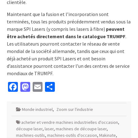
clientèle.
Maintenant que la fusion et l’incorporation sont
terminées, tous les produits précédemment vendus sous la
marque SPI Lasers (y compris les lasers à fibre)
peuvent
être achetés directement dans le catalogue TRUMPF
.
Les utilisateurs pourront contacter le réseau de vente
mondial de la société allemande, tandis que ceux qui ont
déjà acheté un produit SPI Lasers et ont besoin
d’assistance pourront contacter l’un des centres de service
mondiaux de TRUMPF.
Facebook
Mastodon
Email
Partager
Monde industriel
,
Zoom sur l'industrie
acheter et vendre machines industrielles d'occasion
,
découpe laser
,
laser
,
machines de découpe laser
,
machines-outils
,
machines-outils d'occasion
,
Makinate
,