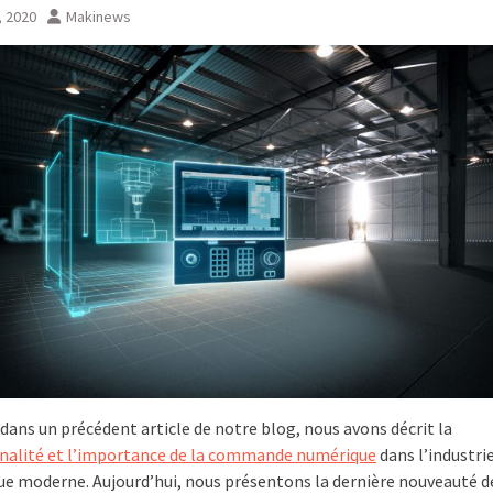
, 2020
Makinews
dans un précédent article de notre blog, nous avons décrit la
nalité et l’importance de la commande numérique
dans l’industri
e moderne. Aujourd’hui, nous présentons la dernière nouveauté d