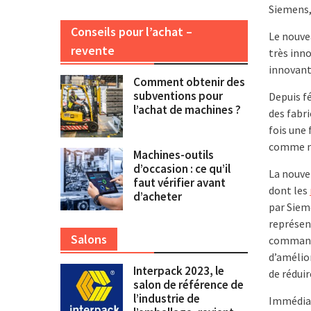
Siemens,
Conseils pour l’achat –
Le nouve
revente
très inno
innovant
Comment obtenir des
subventions pour
Depuis f
l’achat de machines ?
des fabri
fois une 
comme no
Machines-outils
d’occasion : ce qu’il
La nouve
faut vérifier avant
dont les
d’acheter
par Siem
représen
Salons
commande
d’amélio
Interpack 2023, le
de réduir
salon de référence de
l’industrie de
Immédiat