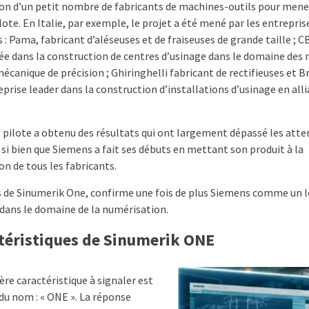
ion d’un petit nombre de fabricants de machines-outils pour mene
lote. En Italie, par exemple, le projet a été mené par les entrepris
 : Pama, fabricant d’aléseuses et de fraiseuses de grande taille ; CB
sée dans la construction de centres d’usinage dans le domaine des
mécanique de précision ; Ghiringhelli fabricant de rectifieuses et 
prise leader dans la construction d’installations d’usinage en all
t pilote a obtenu des résultats qui ont largement dépassé les atte
, si bien que Siemens a fait ses débuts en mettant son produit à la
on de tous les fabricants.
s de Sinumerik One, confirme une fois de plus Siemens comme un 
dans le domaine de la numérisation.
téristiques de Sinumerik ONE
re caractéristique à signaler est
 du nom : « ONE ». La réponse