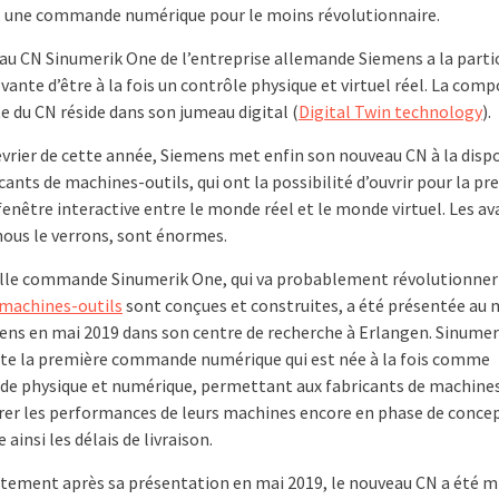
 une commande numérique pour le moins révolutionnaire.
au CN Sinumerik One de l’entreprise allemande Siemens a la parti
vante d’être à la fois un contrôle physique et virtuel réel. La com
e du CN réside dans son jumeau digital (
Digital Twin technology
).
évrier de cette année, Siemens met enfin son nouveau CN à la disp
cants de machines-outils, qui ont la possibilité d’ouvrir pour la p
fenêtre interactive entre le monde réel et le monde virtuel. Les a
us le verrons, sont énormes.
lle commande Sinumerik One, qui va probablement révolutionner 
machines-outils
sont conçues et construites, a été présentée au
ens en mai 2019 dans son centre de recherche à Erlangen. Sinume
te la première commande numérique qui est née à la fois comme
 physique et numérique, permettant aux fabricants de machines
rer les performances de leurs machines encore en phase de conce
e ainsi les délais de livraison.
ement après sa présentation en mai 2019, le nouveau CN a été mi