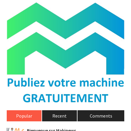
Popular
Recent
Comments
Bienvenue sur Makinews