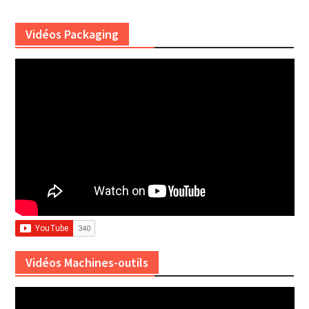
Vidéos Packaging
Vidéos Machines-outils