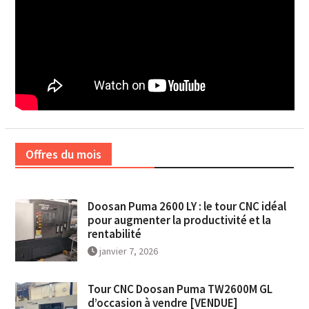
Offres du mois
Doosan Puma 2600 LY : le tour CNC idéal
pour augmenter la productivité et la
rentabilité
janvier 7, 2026
Tour CNC Doosan Puma TW2600M GL
d’occasion à vendre [VENDUE]