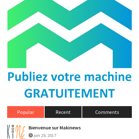
Popular
Recent
Comments
Bienvenue sur Makinews
juin 29, 2017