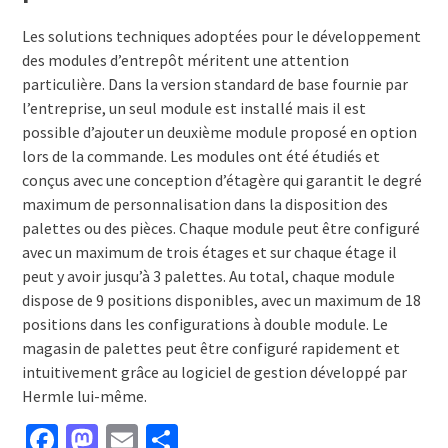
Les solutions techniques adoptées pour le développement
des modules d’entrepôt méritent une attention
particulière. Dans la version standard de base fournie par
l’entreprise, un seul module est installé mais il est
possible d’ajouter un deuxième module proposé en option
lors de la commande. Les modules ont été étudiés et
conçus avec une conception d’étagère qui garantit le degré
maximum de personnalisation dans la disposition des
palettes ou des pièces. Chaque module peut être configuré
avec un maximum de trois étages et sur chaque étage il
peut y avoir jusqu’à 3 palettes. Au total, chaque module
dispose de 9 positions disponibles, avec un maximum de 18
positions dans les configurations à double module. Le
magasin de palettes peut être configuré rapidement et
intuitivement grâce au logiciel de gestion développé par
Hermle lui-même.
Facebook
Mastodon
Email
Partager