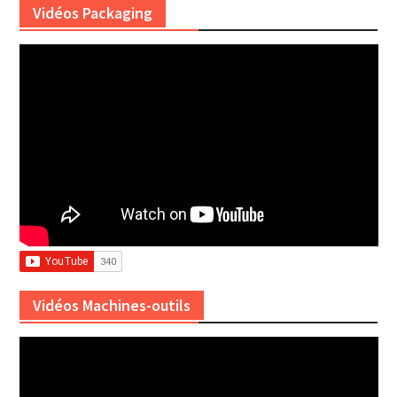
Vidéos Packaging
Vidéos Machines-outils