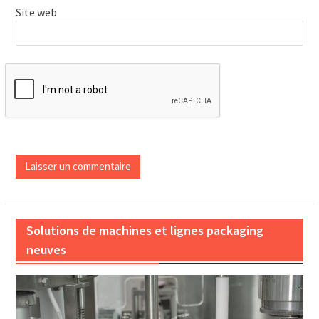
Site web
Solutions de machines et lignes packaging
neuves